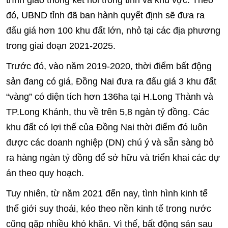
trình giao thông kết nối trong tỉnh và khu vực. Theo
đó, UBND tỉnh đã ban hành quyết định sẽ đưa ra
đấu giá hơn 100 khu đất lớn, nhỏ tại các địa phương
trong giai đoạn 2021-2025.
Trước đó, vào năm 2019-2020, thời điểm bất động
sản đang có giá, Đồng Nai đưa ra đấu giá 3 khu đất
“vàng” có diện tích hơn 136ha tại H.Long Thành và
TP.Long Khánh, thu về trên 5,8 ngàn tỷ đồng. Các
khu đất có lợi thế của Đồng Nai thời điểm đó luôn
được các doanh nghiệp (DN) chú ý và sẵn sàng bỏ
ra hàng ngàn tỷ đồng để sở hữu và triển khai các dự
án theo quy hoạch.
Tuy nhiên, từ năm 2021 đến nay, tình hình kinh tế
thế giới suy thoái, kéo theo nền kinh tế trong nước
cũng gặp nhiều khó khăn. Vì thế, bất động sản sau