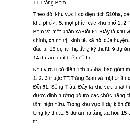
TT.Trảng Bom.
Theo đó, khu vực I có diện tích 510ha, b
khu phố 4, 5; một phần các khu phố 1, 2,
Bom và một phần xã Đồi 61. Đây là khu v
chính, chính trị, kinh tế, xã hội của huyện
đầu tư 18 dự án hạ tầng kỹ thuật, 9 dự án
14 dự án phát triển đô thị.
Khu vực II có diện tích 466ha, bao gồm 
1, 2, 3 thuộc TT.Trảng Bom và một phần 
Đồi 61, Sông Trầu. Đây là khu vực phát tr
được định hướng bổ trợ các chức năng c
tâm hiện hữu. Trong khu vực II dự kiến đ
tầng kỹ thuật, 5 dự án hạ tầng xã hội, 15 
thị.