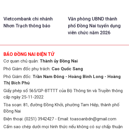
Vietcombank chi nhánh
Văn phòng UBND thành
Nhơn Trạch thông báo
phố Đồng Nai tuyển dụng
viên chức năm 2026
BÁO ĐỒNG NAI ĐIỆN TỬ
Cơ quan chủ quản:
Thành ủy Đồng Nai
Phó Giám đốc phụ trách:
Cao Quốc Sang
Phó Giám đốc:
Trần Nam Đông - Hoàng Bình Long - Hoàng
Thị Bích Phú
Giấy phép số 565/GP-BTTTT của Bộ Thông tin và Truyền thông
cấp ngày 25-11-2022
Tòa soạn: 81, đường Đồng Khởi, phường Tam Hiệp, thành phố
Đồng Nai
Điện thoại: (0251) 3942427 - Email:
toasoanbdn@gmail.com
Cấm sao chép dưới mọi hình thức nếu không có sự chấp thuận