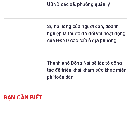
UBND các xã, phường quản lý
Sự hài lòng của người dân, doanh
nghiệp là thước đo đối với hoạt động
của HĐND các cấp ở địa phương
Thành phố Đồng Nai sẽ lập tổ công
tác để triển khai khám sức khỏe miễn
phí toàn dân
BẠN CẦN BIẾT