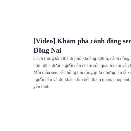
[Video] Khám phá cánh đồng s
tại Đồng Nai
Cách trung tâm thành phố khoảng 80km, cánh đ
rộng hơn 50ha được người dân chăm sóc quanh 
nhiều đợt. Mỗi mùa sen, sắc hồng trải rộng giữa 
hút đông đảo người dân và du khách tìm đến tha
hưởng không gian yên bình.