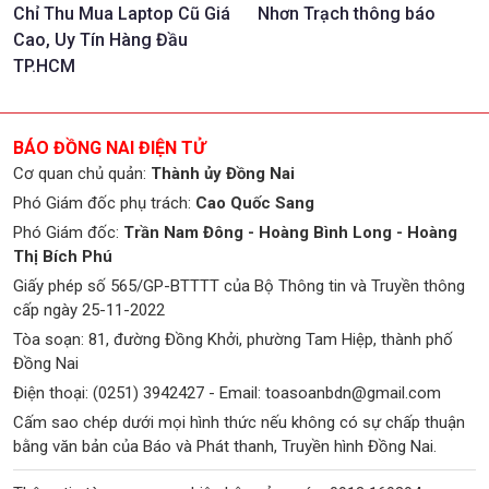
Chỉ Thu Mua Laptop Cũ Giá
Nhơn Trạch thông báo
Cao, Uy Tín Hàng Đầu
TP.HCM
BÁO ĐỒNG NAI ĐIỆN TỬ
Cơ quan chủ quản:
Thành ủy Đồng Nai
Phó Giám đốc phụ trách:
Cao Quốc Sang
Phó Giám đốc:
Trần Nam Đông - Hoàng Bình Long - Hoàng
Thị Bích Phú
Giấy phép số 565/GP-BTTTT của Bộ Thông tin và Truyền thông
cấp ngày 25-11-2022
Tòa soạn: 81, đường Đồng Khởi, phường Tam Hiệp, thành phố
Đồng Nai
Điện thoại: (0251) 3942427 - Email:
toasoanbdn@gmail.com
Cấm sao chép dưới mọi hình thức nếu không có sự chấp thuận
bằng văn bản của Báo và Phát thanh, Truyền hình Đồng Nai.