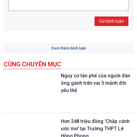
Gửi bình luận
Xem thêm bình luận
CÙNG CHUYÊN MỤC
Nguy cơ tàn phế của người đàn
ông gánh trên vai 5 mảnh đời
yếu thế
Hơn 248 triệu đồng 'Chắp cánh
ước mơ' tại Trường THPT Lê
Hồng Phong