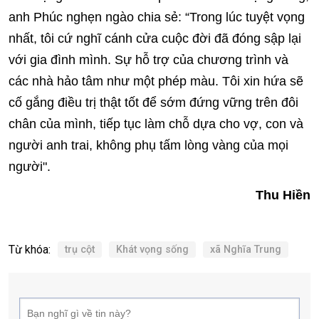
anh Phúc nghẹn ngào chia sẻ: “Trong lúc tuyệt vọng
nhất, tôi cứ nghĩ cánh cửa cuộc đời đã đóng sập lại
với gia đình mình. Sự hỗ trợ của chương trình và
các nhà hảo tâm như một phép màu. Tôi xin hứa sẽ
cố gắng điều trị thật tốt để sớm đứng vững trên đôi
chân của mình, tiếp tục làm chỗ dựa cho vợ, con và
người anh trai, không phụ tấm lòng vàng của mọi
người".
Thu Hiền
Từ khóa:
trụ cột
Khát vọng sống
xã Nghĩa Trung