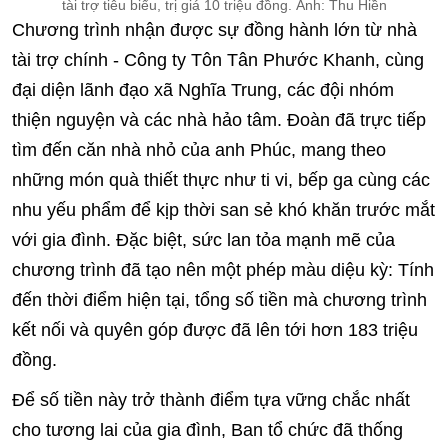
tài trợ tiêu biểu, trị giá 10 triệu đồng. Ảnh: Thu Hiền
Chương trình nhận được sự đồng hành lớn từ nhà
tài trợ chính - Công ty Tôn Tân Phước Khanh, cùng
đại diện lãnh đạo xã Nghĩa Trung, các đội nhóm
thiện nguyện và các nhà hảo tâm. Đoàn đã trực tiếp
tìm đến căn nhà nhỏ của anh Phúc, mang theo
những món quà thiết thực như ti vi, bếp ga cùng các
nhu yếu phẩm để kịp thời san sẻ khó khăn trước mắt
với gia đình. Đặc biệt, sức lan tỏa mạnh mẽ của
chương trình đã tạo nên một phép màu diệu kỳ: Tính
đến thời điểm hiện tại, tổng số tiền mà chương trình
kết nối và quyên góp được đã lên tới hơn 183 triệu
đồng.
Để số tiền này trở thành điểm tựa vững chắc nhất
cho tương lai của gia đình, Ban tổ chức đã thống