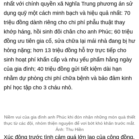
nhất với chính quyền xã Nghĩa Trung phương án sử
dụng quỹ một cách minh bạch và hiệu quả nhất: 70
triệu đồng dành riêng cho chi phí phẫu thuật thay
khớp háng, hồi sinh đôi chân cho anh Phúc; 60 triệu
đồng ưu tiên gia cố, sửa chữa lại mái nhà đang bị hư
hỏng nặng; hơn 13 triệu đồng hỗ trợ trực tiếp cho
sinh hoạt phí khẩn cấp và nhu yếu phẩm hằng ngày
của gia đình; 40 triệu đồng gửi tiết kiệm dài hạn
nhằm dự phòng chi phí chữa bệnh và bảo đảm kinh
phí học tập cho 3 cháu nhỏ.
Niềm vui của gia đình anh Phúc khi đón nhận những món quà thiết
thực từ các đội, nhóm thiện nguyện để vơi bớt khó khăn trước mắt.
Ảnh: Thu Hiền
Xúc động trước tình cảm quá lớn lao của cộng đồng,