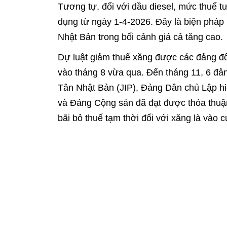
Tương tự, đối với dầu diesel, mức thuế 
dụng từ ngày 1-4-2026. Đây là biện pháp
Nhật Bản trong bối cảnh giá cả tăng cao.
Dự luật giảm thuế xăng được các đảng đối
vào tháng 8 vừa qua. Đến tháng 11, 6 đ
Tân Nhật Bản (JIP), Đảng Dân chủ Lập h
và Đảng Cộng sản đã đạt được thỏa thuận
bãi bỏ thuế tạm thời đối với xăng là 