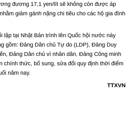
tương đương 17,1 yen/lít sẽ không còn được áp
 nhằm giảm gánh nặng chi tiêu cho các hộ gia đình
 lập tại Nhật Bản trình lên Quốc hội nước này
ảng gồm: Đảng Dân chủ Tự do (LDP), Đảng Duy
iến, Đảng Dân chủ vì nhân dân, Đảng Công minh
 chính thức, bổ sung, sửa đổi quy định thời điểm
vào cuối năm nay.
TTXVN