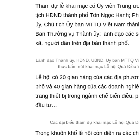
Tham dự lễ khai mạc có Ủy viên Trung ư
tịch HĐND thành phố Tôn Ngọc Hạnh; Ph
ủy, Chủ tịch Ủy ban MTTQ Việt Nam thàn
Ban Thường vụ Thành ủy; lãnh đạo các s
xã, người dân trên địa bàn thành phố.
Lãnh đạo Thành ủy, HĐND, UBND, Ủy ban MTTQ Việt
thức bấm nút khai mạc Lễ hội Quả Điều
Lễ hội có 20 gian hàng của các địa phươn
phố và 40 gian hàng của các doanh nghiệ
trang thiết bị trong ngành chế biến điều,
đầu tư…
Các đại biểu tham dự khai mạc Lễ hội Quả 
Trong khuôn khổ lễ hội còn diễn ra các c