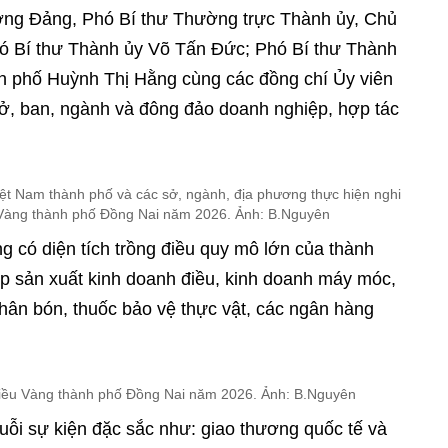
ơng Đảng, Phó Bí thư Thường trực Thành ủy, Chủ
ó Bí thư Thành ủy Võ Tấn Đức; Phó Bí thư Thành
h phố Huỳnh Thị Hằng cùng các đồng chí Ủy viên
ở, ban, ngành và đông đảo doanh nghiệp, hợp tác
 Nam thành phố và các sở, ngành, địa phương thực hiện nghi
 Vàng thành phố Đồng Nai năm 2026. Ảnh: B.Nguyên
g có diện tích trồng điều quy mô lớn của thành
p sản xuất kinh doanh điều, kinh doanh máy móc,
 phân bón, thuốc bảo vệ thực vật, các ngân hàng
Điều Vàng thành phố Đồng Nai năm 2026. Ảnh: B.Nguyên
huỗi sự kiện đặc sắc như: giao thương quốc tế và