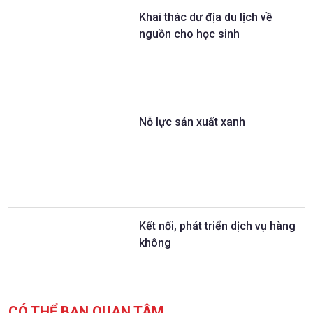
Khai thác dư địa du lịch về
nguồn cho học sinh
Nỗ lực sản xuất xanh
Kết nối, phát triển dịch vụ hàng
không
CÓ THỂ BẠN QUAN TÂM