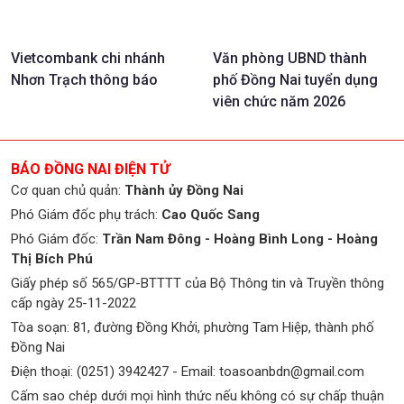
Vietcombank chi nhánh
Văn phòng UBND thành
Nhơn Trạch thông báo
phố Đồng Nai tuyển dụng
viên chức năm 2026
BÁO ĐỒNG NAI ĐIỆN TỬ
Cơ quan chủ quản:
Thành ủy Đồng Nai
Phó Giám đốc phụ trách:
Cao Quốc Sang
Phó Giám đốc:
Trần Nam Đông - Hoàng Bình Long - Hoàng
Thị Bích Phú
Giấy phép số 565/GP-BTTTT của Bộ Thông tin và Truyền thông
cấp ngày 25-11-2022
Tòa soạn: 81, đường Đồng Khởi, phường Tam Hiệp, thành phố
Đồng Nai
Điện thoại: (0251) 3942427 - Email:
toasoanbdn@gmail.com
Cấm sao chép dưới mọi hình thức nếu không có sự chấp thuận