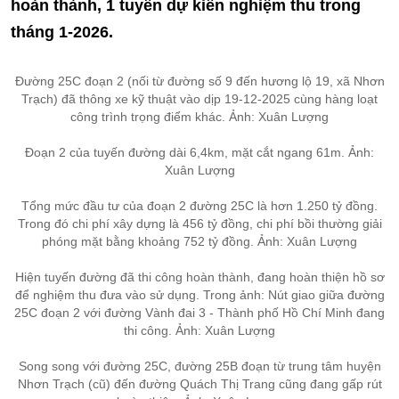
hoàn thành, 1 tuyến dự kiến nghiệm thu trong
tháng 1-2026.
Đường 25C đoạn 2 (nối từ đường số 9 đến hương lộ 19, xã Nhơn
Trạch) đã thông xe kỹ thuật vào dịp 19-12-2025 cùng hàng loạt
công trình trọng điểm khác. Ảnh: Xuân Lượng
Đoạn 2 của tuyến đường dài 6,4km, mặt cắt ngang 61m. Ảnh:
Xuân Lượng
Tổng mức đầu tư của đoạn 2 đường 25C là hơn 1.250 tỷ đồng.
Trong đó chi phí xây dựng là 456 tỷ đồng, chi phí bồi thường giải
phóng mặt bằng khoảng 752 tỷ đồng. Ảnh: Xuân Lượng
Hiện tuyến đường đã thi công hoàn thành, đang hoàn thiện hồ sơ
để nghiệm thu đưa vào sử dụng. Trong ảnh: Nút giao giữa đường
25C đoạn 2 với đường Vành đai 3 - Thành phố Hồ Chí Minh đang
thi công. Ảnh: Xuân Lượng
Song song với đường 25C, đường 25B đoạn từ trung tâm huyện
Nhơn Trạch (cũ) đến đường Quách Thị Trang cũng đang gấp rút