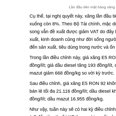
Lần đầu tiên mặt hàng xăng
Cụ thể, tại nghị quyết này, xăng lần đầu 
xuống còn 8%. Theo Bộ Tài chính, mặc dù 
song vẫn đề xuất được giảm VAT do đây l
xuất, kinh doanh cũng như đời sống người
đến sản xuất, tiêu dùng trong nước và ổn 
Trong lần điều chỉnh này, giá xăng E5 R
đồng/lít; giá dầu diesel tăng 193 đồng/lít
mazut giảm 668 đồng/kg so với kỳ trước.
Sau điều chỉnh, giá xăng E5 RON 92 khôn
bán lẻ tối đa 21.116 đồng/lít; dầu diesel
đồng/lít; dầu mazut 16.955 đồng/kg.
Như vậy, tuần này sẽ có hai kỳ điều chỉnh