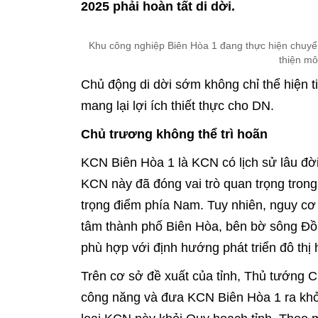
2025 phải hoàn tất di dời.
Khu công nghiệp Biên Hòa 1 đang thực hiện chuyển 
thiện mô
Chủ động di dời sớm không chỉ thể hiện 
mang lại lợi ích thiết thực cho DN.
Chủ trương không thể trì hoãn
KCN Biên Hòa 1 là KCN có lịch sử lâu đờ
KCN này đã đóng vai trò quan trọng trong 
trọng điểm phía Nam. Tuy nhiên, nguy c
tâm thành phố Biên Hòa, bên bờ sông Đồ
phù hợp với định hướng phát triển đô thị h
Trên cơ sở đề xuất của tỉnh, Thủ tướng 
công năng và đưa KCN Biên Hòa 1 ra kh