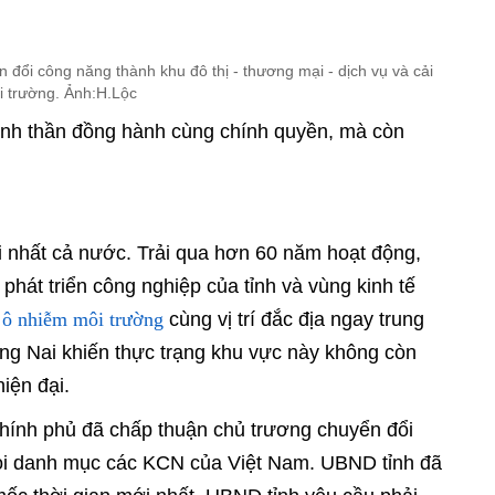
đổi công năng thành khu đô thị - thương mại - dịch vụ và cải
i trường. Ảnh:H.Lộc
tinh thần đồng hành cùng chính quyền, mà còn
i nhất cả nước. Trải qua hơn 60 năm hoạt động,
phát triển công nghiệp của tỉnh và vùng kinh tế
ô nhiễm môi trường
ơ
cùng vị trí đắc địa ngay trung
ng Nai khiến thực trạng khu vực này không còn
iện đại.
Chính phủ đã chấp thuận chủ trương chuyển đổi
ỏi danh mục các KCN của Việt Nam. UBND tỉnh đã