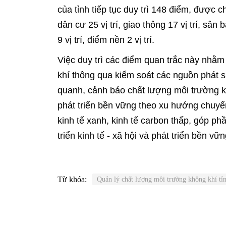
của tỉnh tiếp tục duy trì 148 điểm, được c
dân cư 25 vị trí, giao thông 17 vị trí, sân ba
9 vị trí, điểm nền 2 vị trí.
Việc duy trì các điểm quan trắc này nhằ
khí thông qua kiểm soát các nguồn phát s
quanh, cảnh báo chất lượng môi trường k
phát triển bền vững theo xu hướng chuyển 
kinh tế xanh, kinh tế carbon thấp, góp ph
triển kinh tế - xã hội và phát triển bền vữn
Từ khóa:
Quản lý chất lượng môi trường không khí tỉ