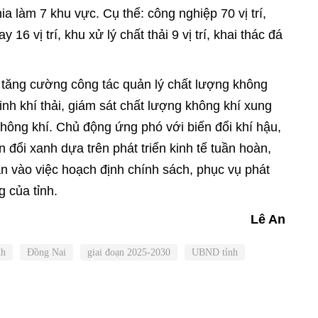
hia làm 7 khu vực. Cụ thể: công nghiệp 70 vị trí,
y 16 vị trí, khu xử lý chất thải 9 vị trí, khai thác đá
m tăng cường công tác quản lý chất lượng không
inh khí thải, giám sát chất lượng không khí xung
hông khí. Chủ động ứng phó với biến đổi khí hậu,
đổi xanh dựa trên phát triển kinh tế tuần hoàn,
ần vào việc hoạch định chính sách, phục vụ phát
g của tỉnh.
Lê An
nh
Đồng Nai
giai đoạn 2025-2030
UBND tỉnh