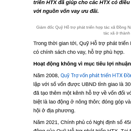
triển HTX đã giúp cho các HTX có điều
với nguồn vốn vay ưu đãi.
Giám đốc Quỹ Hỗ trợ phát triển hợp tác xã Đồng N
tác xã ở thành
Trong thời gian tới, Quỹ Hỗ trợ phát triể
có chính sách cho vay, hỗ trợ phù hợp.
Hoạt động không vì mục tiêu lợi nhuận
Quỹ Trợ vốn phát triển HTX Đồ
Năm 2008,
lập với số vốn được UBND tỉnh giao là 30 
đã tạo thêm một kênh hỗ trợ về vốn đối vớ
biệt là lao động ở nông thôn; đóng góp vào
hội ở địa phương.
Năm 2021, Chính phủ có Nghị định số 45/