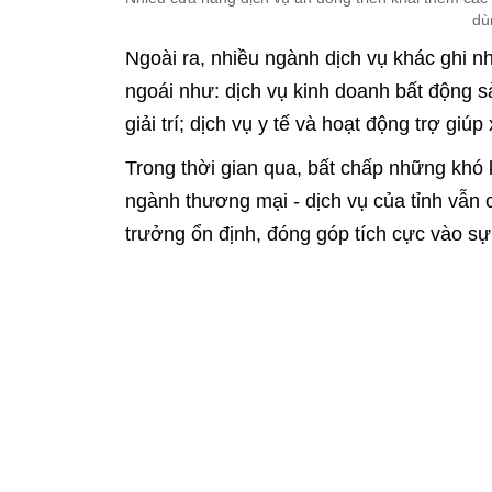
dù
Ngoài ra, nhiều ngành dịch vụ khác ghi 
ngoái như: dịch vụ kinh doanh bất động sả
giải trí; dịch vụ y tế và hoạt động trợ giú
Trong thời gian qua, bất chấp những khó k
ngành thương mại - dịch vụ của tỉnh vẫn
trưởng ổn định, đóng góp tích cực vào sự 