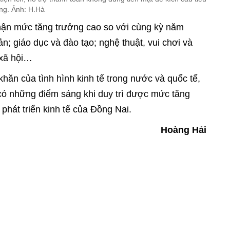
ng. Ảnh: H.Hà
nhận mức tăng trưởng cao so với cùng kỳ năm
n; giáo dục và đào tạo; nghệ thuật, vui chơi và
p xã hội…
hăn của tình hình kinh tế trong nước và quốc tế,
 có những điểm sáng khi duy trì được mức tăng
phát triển kinh tế của Đồng Nai.
Hoàng Hải