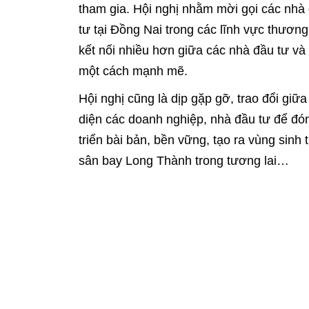
tham gia. Hội nghị nhằm mời gọi các nhà
tư tại Đồng Nai trong các lĩnh vực thương m
kết nối nhiều hơn giữa các nhà đầu tư v
một cách mạnh mẽ.
Hội nghị cũng là dịp gặp gỡ, trao đổi giữa
diện các doanh nghiệp, nhà đầu tư để đó
triển bài bản, bền vững, tạo ra vùng sinh
sân bay Long Thành trong tương lai…