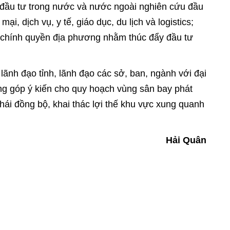
 đầu tư trong nước và nước ngoài nghiên cứu đầu
ại, dịch vụ, y tế, giáo dục, du lịch và logistics;
à chính quyền địa phương nhằm thúc đẩy đầu tư
 lãnh đạo tỉnh, lãnh đạo các sở, ban, ngành với đại
ng góp ý kiến cho quy hoạch vùng sân bay phát
 thái đồng bộ, khai thác lợi thế khu vực xung quanh
Hải Quân