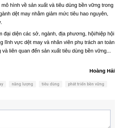
 mô hình về sản xuất và tiêu dùng bền vững trong
ngành dệt may nhằm giảm mức tiêu hao nguyên,
.
đại diện các sở, ngành, địa phương, hội/hiệp hội
ng lĩnh vực dệt may và nhân viên phụ trách an toàn
g và liên quan đến sản xuất tiêu dùng bền vững...
Hoàng Hải
ay
năng lượng
tiêu dùng
phát triển bền vững