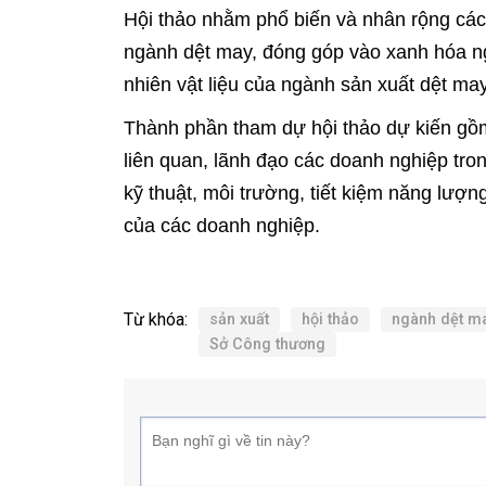
Hội thảo nhằm phổ biến và nhân rộng các
ngành dệt may, đóng góp vào xanh hóa 
nhiên vật liệu của ngành sản xuất dệt may
Thành phần tham dự hội thảo dự kiến gồm 
liên quan, lãnh đạo các doanh nghiệp tro
kỹ thuật, môi trường, tiết kiệm năng lượn
của các doanh nghiệp.
Từ khóa:
sản xuất
hội thảo
ngành dệt m
Sở Công thương