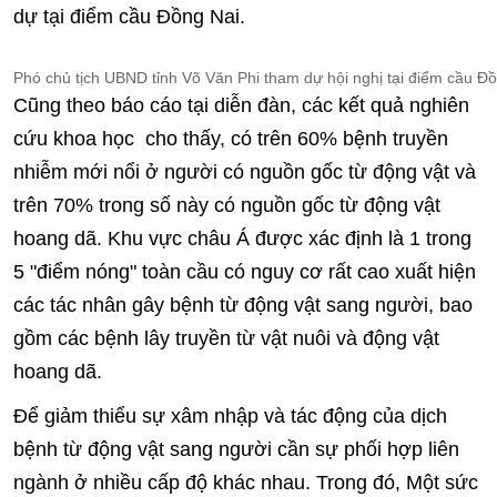
dự tại điểm cầu Đồng Nai.
Phó chủ tịch UBND tỉnh Võ Văn Phi tham dự hội nghị tại điểm cầu Đ
Cũng theo báo cáo tại diễn đàn, các kết quả nghiên
cứu khoa học cho thấy, có trên 60% bệnh truyền
nhiễm mới nổi ở người có nguồn gốc từ động vật và
trên 70% trong số này có nguồn gốc từ động vật
hoang dã. Khu vực châu Á được xác định là 1 trong
5 "điểm nóng" toàn cầu có nguy cơ rất cao xuất hiện
các tác nhân gây bệnh từ động vật sang người, bao
gồm các bệnh lây truyền từ vật nuôi và động vật
hoang dã.
Để giảm thiểu sự xâm nhập và tác động của dịch
bệnh từ động vật sang người cần sự phối hợp liên
ngành ở nhiều cấp độ khác nhau. Trong đó, Một sức