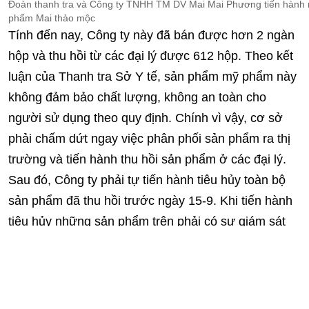
Đoàn thanh tra và Công ty TNHH TM DV Mai Mai Phương tiến hành
phẩm Mai thảo mộc
Tính đến nay, Công ty này đã bán được hơn 2 ngàn
hộp và thu hồi từ các đại lý được 612 hộp. Theo kết
luận của Thanh tra Sở Y tế, sản phẩm mỹ phẩm này
không đảm bảo chất lượng, không an toàn cho
người sử dụng theo quy định. Chính vì vậy, cơ sở
phải chấm dứt ngay việc phân phối sản phẩm ra thị
trường và tiến hành thu hồi sản phẩm ở các đại lý.
Sau đó, Công ty phải tự tiến hành tiêu hủy toàn bộ
sản phẩm đã thu hồi trước ngày 15-9. Khi tiến hành
tiêu hủy những sản phẩm trên phải có sự giám sát
của Sở Y tế.
Ngoài ra, Thanh tra Sở Y tế cũng thu hồi phiếu công
bố sản phẩm mỹ phẩm 133/2019/CBMP – ĐN do Sở