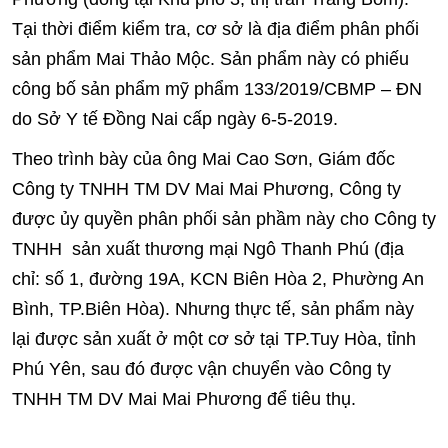
Tại thời điểm kiểm tra, cơ sở là địa điểm phân phối
sản phẩm Mai Thảo Mộc. Sản phẩm này có phiếu
công bố sản phẩm mỹ phẩm 133/2019/CBMP – ĐN
do Sở Y tế Đồng Nai cấp ngày 6-5-2019.
Theo trình bày của ông Mai Cao Sơn, Giám đốc
Công ty TNHH TM DV Mai Mai Phương, Công ty
được ủy quyền phân phối sản phầm này cho Công ty
TNHH sản xuất thương mại Ngô Thanh Phú (địa
chỉ: số 1, đường 19A, KCN Biên Hòa 2, Phường An
Bình, TP.Biên Hòa). Nhưng thực tế, sản phẩm này
lại được sản xuất ở một cơ sở tại TP.Tuy Hòa, tỉnh
Phú Yên, sau đó được vận chuyển vào Công ty
TNHH TM DV Mai Mai Phương để tiêu thụ.