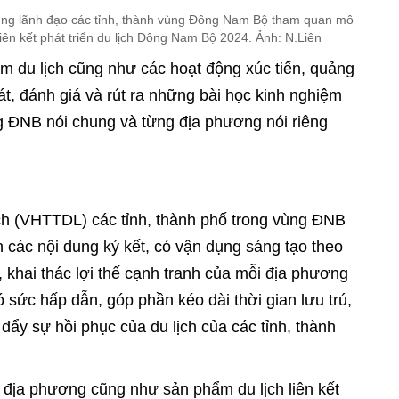
ùng lãnh đạo các tỉnh, thành vùng Đông Nam Bộ tham quan mô
iên kết phát triển du lịch Đông Nam Bộ 2024. Ảnh: N.Liên
m du lịch cũng như các hoạt động xúc tiến, quảng
, đánh giá và rút ra những bài học kinh nghiệm
ùng ĐNB nói chung và từng địa phương nói riêng
ch (VHTTDL) các tỉnh, thành phố trong vùng ĐNB
n các nội dung ký kết, có vận dụng sáng tạo theo
hai thác lợi thế cạnh tranh của mỗi địa phương
ó sức hấp dẫn, góp phần kéo dài thời gian lưu trú,
 đẩy sự hồi phục của du lịch của các tỉnh, thành
 địa phương cũng như sản phẩm du lịch liên kết