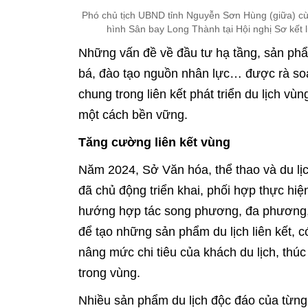
Phó chủ tịch UBND tỉnh Nguyễn Sơn Hùng (giữa) c
hình Sân bay Long Thành tại Hội nghị Sơ kết l
Những vấn đề về đầu tư hạ tầng, sản phẩ
bá, đào tạo nguồn nhân lực… được rà soát
chung trong liên kết phát triển du lịch v
một cách bền vững.
Tăng cường liên kết vùng
Năm 2024, Sở Văn hóa, thể thao và du lị
đã chủ động triển khai, phối hợp thực hiệ
hướng hợp tác song phương, đa phương, k
để tạo những sản phẩm du lịch liên kết, c
nâng mức chi tiêu của khách du lịch, thúc
trong vùng.
Nhiều sản phẩm du lịch độc đáo của từng