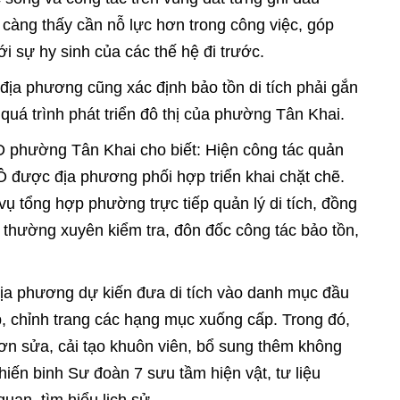
ẻ càng thấy cần nỗ lực hơn trong công việc, góp
i sự hy sinh của các thế hệ đi trước.
 địa phương cũng xác định bảo tồn di tích phải gắn
i quá trình phát triển đô thị của phường Tân Khai.
 phường Tân Khai cho biết: Hiện công tác quản
 Ô được địa phương phối hợp triển khai chặt chẽ.
 tổng hợp phường trực tiếp quản lý di tích, đồng
 thường xuyên kiểm tra, đôn đốc công tác bảo tồn,
địa phương dự kiến đưa di tích vào danh mục đầu
, chỉnh trang các hạng mục xuống cấp. Trong đó,
sơn sửa, cải tạo khuôn viên, bổ sung thêm không
hiến binh Sư đoàn 7 sưu tầm hiện vật, tư liệu