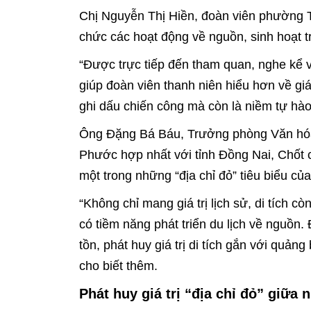
Chị Nguyễn Thị Hiền, đoàn viên phường 
chức các hoạt động về nguồn, sinh hoạt tru
“Được trực tiếp đến tham quan, nghe kể 
giúp đoàn viên thanh niên hiểu hơn về giá
ghi dấu chiến công mà còn là niềm tự hào
Ông Đặng Bá Báu, Trưởng phòng Văn hóa 
Phước hợp nhất với tỉnh Đồng Nai, Chốt c
một trong những “địa chỉ đỏ” tiêu biểu c
“Không chỉ mang giá trị lịch sử, di tích c
có tiềm năng phát triển du lịch về nguồn
tồn, phát huy giá trị di tích gắn với qu
cho biết thêm.
Phát huy giá trị “địa chỉ đỏ” giữa