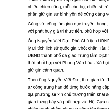
nhiều chiến công, mỗi cán bộ, chiến sĩ tr
phần giữ gìn sự bình yên để xứng đáng vớ
Cùng với công tác giáo dục truyền thống,
với phát huy giá trị thực tiễn, phù hợp vớ
Ông Nguyễn Viết Đợi, Phó Chủ tịch UBND
lý Di tích lịch sử quốc gia Chốt chặn Tàu
UBND thành phố đã giao Trung tâm Dịch vụ
thời phối hợp với Phòng Văn hóa - Xã hội
giữ gìn cảnh quan.
Theo ông Nguyễn Viết Đợi, thời gian tới 
tư công trung hạn để từng bước nâng cấp
địa phương sẽ xin chủ trương triển khai 
gian trưng bày và phối hợp với Hội Cựu c