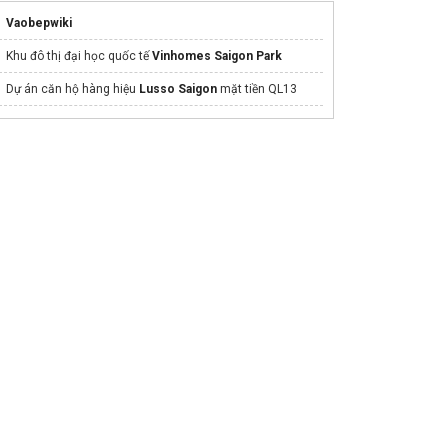
Vaobepwiki
Khu đô thị đại học quốc tế
Vinhomes Saigon Park
Dự án căn hộ hàng hiệu
Lusso Saigon
mặt tiền QL13