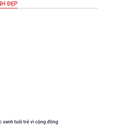
NH ĐẸP
c xanh tuổi trẻ vì cộng đồng