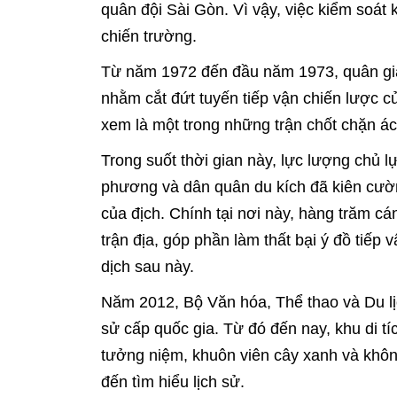
quân đội Sài Gòn. Vì vậy, việc kiểm soát 
chiến trường.
Từ năm 1972 đến đầu năm 1973, quân giải
nhằm cắt đứt tuyến tiếp vận chiến lược c
xem là một trong những trận chốt chặn ác
Trong suốt thời gian này, lực lượng chủ 
phương và dân quân du kích đã kiên cường
của địch. Chính tại nơi này, hàng trăm cá
trận địa, góp phần làm thất bại ý đồ tiếp v
dịch sau này.
Năm 2012, Bộ Văn hóa, Thể thao và Du lịc
sử cấp quốc gia. Từ đó đến nay, khu di t
tưởng niệm, khuôn viên cây xanh và khôn
đến tìm hiểu lịch sử.