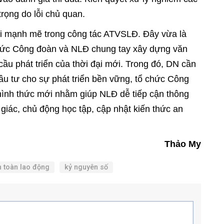
trọng do lỗi chủ quan.
ới mạnh mẽ trong công tác ATVSLĐ. Đây vừa là
chức Công đoàn và NLĐ chung tay xây dựng văn
cầu phát triển của thời đại mới. Trong đó, DN cần
đầu tư cho sự phát triển bền vững, tổ chức Công
hình thức mới nhằm giúp NLĐ dễ tiếp cận thông
giác, chủ động học tập, cập nhật kiến thức an
Thảo My
n toàn lao động
kỷ nguyên số