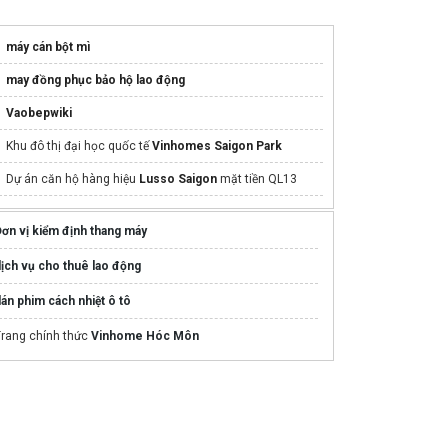
máy cán bột mì
may đồng phục bảo hộ lao động
Vaobepwiki
Khu đô thị đại học quốc tế
Vinhomes Saigon Park
Dự án căn hộ hàng hiệu
Lusso Saigon
mặt tiền QL13
ơn vị kiểm định thang máy
ịch vụ cho thuê lao động
án phim cách nhiệt ô tô
Trang chính thức
Vinhome Hóc Môn