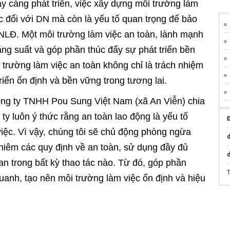
y càng phát triển, việc xây dựng môi trường làm
ộc đối với DN mà còn là yếu tố quan trọng để bảo
 NLĐ. Một môi trường làm việc an toàn, lành mạnh
ng suất và góp phần thúc đẩy sự phát triển bền
trường làm việc an toàn không chỉ là trách nhiệm
riển ổn định và bền vững trong tương lai.
ng ty TNHH Pou Sung Việt Nam (xã An Viễn) chia
 ty luôn ý thức rằng an toàn lao động là yếu tố
Đ
việc. Vì vậy, chúng tôi sẽ chủ động phòng ngừa
d
ghiêm các quy định về an toàn, sử dụng đầy đủ
d
an trong bất kỳ thao tác nào. Từ đó, góp phần
anh, tạo nên môi trường làm việc ổn định và hiệu