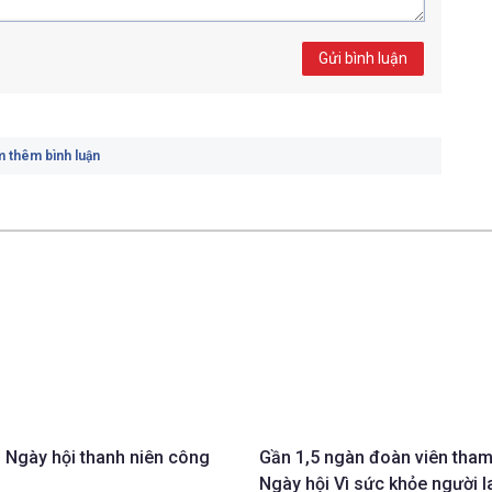
Gửi bình luận
 thêm bình luận
i Ngày hội thanh niên công
Gần 1,5 ngàn đoàn viên tha
Ngày hội Vì sức khỏe người l