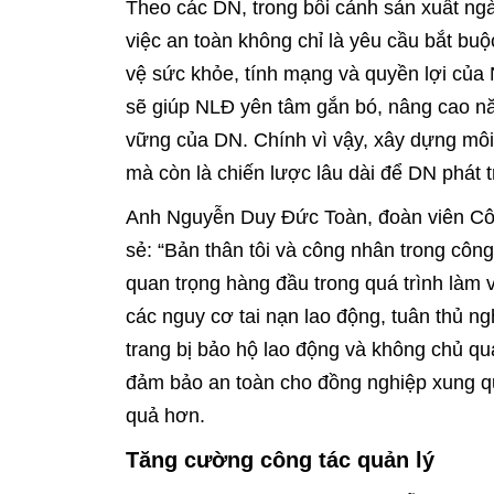
Theo các DN, trong bối cảnh sản xuất ngà
việc an toàn không chỉ là yêu cầu bắt bu
vệ sức khỏe, tính mạng và quyền lợi của
sẽ giúp NLĐ yên tâm gắn bó, nâng cao nă
vững của DN. Chính vì vậy, xây dựng môi 
mà còn là chiến lược lâu dài để DN phát t
Anh Nguyễn Duy Đức Toàn, đoàn viên Cô
sẻ: “Bản thân tôi và công nhân trong công
quan trọng hàng đầu trong quá trình làm 
các nguy cơ tai nạn lao động, tuân thủ n
trang bị bảo hộ lao động và không chủ qu
đảm bảo an toàn cho đồng nghiệp xung qu
quả hơn.
Tăng cường công tác quản lý