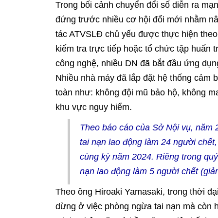
Trong bối cảnh chuyển đổi số diễn ra mạ
đứng trước nhiều cơ hội đổi mới nhằm nân
tác ATVSLĐ chủ yếu được thực hiện theo
kiểm tra trực tiếp hoặc tổ chức tập huấn t
công nghệ, nhiều DN đã bắt đầu ứng dụng
Nhiều nhà máy đã lắp đặt hệ thống cảm b
toàn như: không đội mũ bảo hộ, không man
khu vực nguy hiểm.
Theo báo cáo của Sở Nội vụ, năm 20
tai nạn lao động làm 24 người chết
cùng kỳ năm 2024. Riêng trong quý I
nạn lao động làm 5 người chết (gi
Theo ông Hiroaki Yamasaki, trong thời đ
dừng ở việc phòng ngừa tai nạn mà còn 