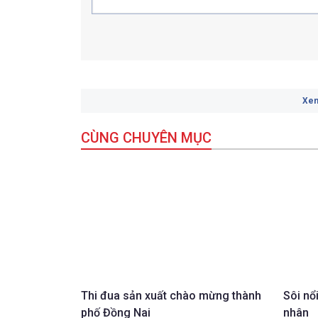
Xem
CÙNG CHUYÊN MỤC
Thi đua sản xuất chào mừng thành
Sôi nổ
phố Đồng Nai
nhân