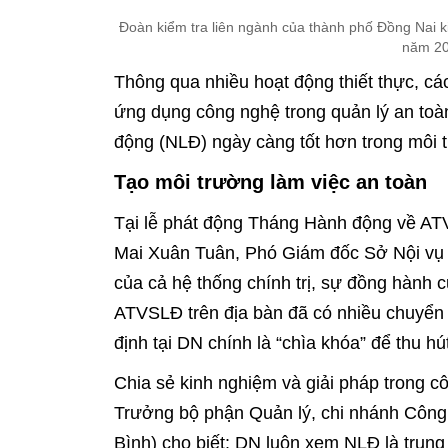
Đoàn kiểm tra liên ngành của thành phố Đồng Nai ki
năm 20
Thông qua nhiều hoạt động thiết thực, c
ứng dụng công nghệ trong quản lý an toàn
động (NLĐ) ngày càng tốt hơn trong môi t
Tạo môi trường làm việc an toàn
Tại lễ phát động Tháng Hành động về AT
Mai Xuân Tuân, Phó Giám đốc Sở Nội vụ ch
của cả hệ thống chính trị, sự đồng hành 
ATVSLĐ trên địa bàn đã có nhiều chuyển b
định tại DN chính là “chìa khóa” để thu h
Chia sẻ kinh nghiệm và giải pháp trong c
Trưởng bộ phận Quản lý, chi nhánh Công
Bình) cho biết: DN luôn xem NLĐ là trung