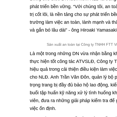
phát triển bền vững. “Với chúng tôi, an t
trị cốt lõi, là nền tảng cho sự phát triển 
trường làm việc an toàn, lành mạnh và th
và gắn bó lâu dài” - ông Hiroaki Yamasaki
Sản xuất an toàn tại Công ty TNHH FTT V
Là một trong những DN vừa nhận bằng k
thực hiện tốt công tác ATVSLĐ, Công ty
hiệu quả trong cải thiện điều kiện làm vi
cho NLĐ. Anh Trần Văn Đôn, quản lý bộ ph
trọng trang bị đầy đủ bảo hộ lao động, ki
buổi tập huấn kỹ năng xử lý tình huống k
viên, đưa ra những giải pháp kiểm tra để 
việc ổn định.