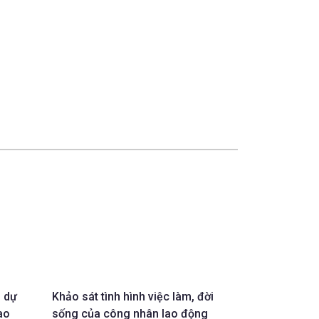
m dự
Khảo sát tình hình việc làm, đời
ao
sống của công nhân lao động