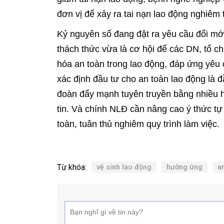
đơn vị để xảy ra tai nạn lao động nghiêm 
Kỷ nguyên số đang đặt ra yêu cầu đổi m
thách thức vừa là cơ hội để các DN, tổ 
hóa an toàn trong lao động, đáp ứng yêu 
xác định đầu tư cho an toàn lao động là 
đoàn đẩy mạnh tuyên truyền bằng nhiều 
tin. Và chính NLĐ cần nâng cao ý thức tự 
toàn, tuân thủ nghiêm quy trình làm việc.
Từ khóa:
vệ sinh lao động
hưởng ứng
a