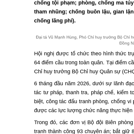
chống tội phạm; phòng, chống ma tú
tham nhũng; chống buôn lậu, gian lận
chống lãng phí).
Đại tá Vũ Mạnh Hùng, Phó Chỉ huy trưởng Bộ Chỉ h
Đồng Na
Hội nghị được tổ chức theo hình thức tr
64 điểm cầu trong toàn quân. Tại điểm c
Chỉ huy trưởng Bộ Chỉ huy Quân sự (CHQS
6 tháng đầu năm 2026, dưới sự lãnh đạ
tác tư pháp, thanh tra, pháp chế, kiểm 
biệt, công tác đấu tranh phòng, chống vi 
được các lực lượng chức năng thực hiện 
Trong đó, các đơn vị Bộ đội Biên phòng 
tranh thành công 93 chuyên án; bắt giữ 8