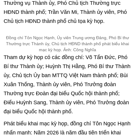
Thường vụ Thành ủy, Phó Chủ tịch Thường trực
HĐND thành phố; Trần Văn Mi, Thành ủy viên, Phó
Chủ tịch HĐND thành phố chủ tọa kỳ họp.
Đồng chí Tôn Ngọc Hạnh, Ủy viên Trung ương Đảng, Phó Bí thư
Thường trực Thành ủy, Chủ tịch HĐND thành phố phát biểu khai
mạc kỳ họp. Ảnh: Công Nghĩa
Tham dự kỳ họp có các đồng chí: Võ Tấn Đức, Phó
Bí thư Thành ủy; Huỳnh Thị Hằng, Phó Bí thư Thành
ủy, Chủ tịch Ủy ban MTTQ Việt Nam thành phố; Bùi
Xuân Thống, Thành ủy viên, Phó Trưởng đoàn
Thường trực Đoàn đại biểu Quốc hội thành phố;
Điểu Huỳnh Sang, Thành ủy viên, Phó Trưởng đoàn
đại biểu Quốc hội thành phố.
Phát biểu khai mạc kỳ họp, đồng chí Tôn Ngọc Hạnh
nhấn mạnh: Năm 2026 là năm đầu tiên triển khai