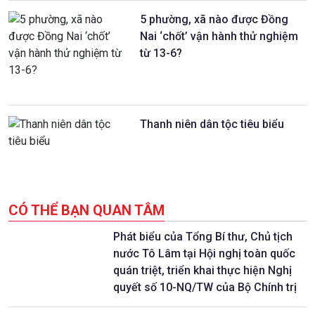
5 phường, xã nào được Đồng
Nai ‘chốt’ vận hành thử nghiệm
từ 13-6?
Thanh niên dân tộc tiêu biểu
CÓ THỂ BẠN QUAN TÂM
Phát biểu của Tổng Bí thư, Chủ tịch
nước Tô Lâm tại Hội nghị toàn quốc
quán triệt, triển khai thực hiện Nghị
quyết số 10-NQ/TW của Bộ Chính trị