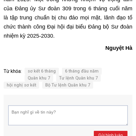
của Đảng ủy Sư đoàn 309 trong 6 tháng cuối năm
là tập trung chuẩn bị chu đáo mọi mặt, lãnh đạo tổ
chức thành công Đại hội đại biểu Đảng bộ Sư đoàn
nhiệm kỳ 2025-2030.
Nguyệt Hà
Từ khóa:
sơ kết 6 tháng
6 tháng đầu năm
Quân khu 7
Tư lệnh Quân khu 7
hội nghị sơ kết
Bộ Tư lệnh Quân khu 7
Gửi bình luận