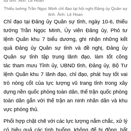
Thiếu tướng Trần Ngọc Minh chỉ đạo tại hội nghị Đảng ủy Quân sự
tỉnh. Ảnh: Lê Hoan
Chỉ đạo tại Đảng ủy Quân sự tỉnh, ngày 10-6, thiếu
tướng Trần Ngọc Minh, Ủy viên Đảng ủy, Phó tư
lệnh Quân khu 7 biểu dương, ghi nhận những kết
quả Đảng ủy Quân sự tỉnh và đề nghị, Đảng ủy
Quân sự tỉnh tập trung lãnh đạo, làm tốt công
tác tham mưu Tỉnh ủy, UBND tỉnh, Đảng ủy, Bộ Tư
lệnh Quân khu 7 lãnh đạo, chỉ đạo, phát huy tốt vai
trò nòng cốt của lực lượng vũ trang tỉnh trong xây
dựng nền quốc phòng toàn dân, thế trận quốc phòng
toàn dân gắn với thế trận an ninh nhân dân và khu
vực phòng thủ.
Phối hợp chặt chẽ với các lực lượng nắm chắc, xử lý
có hiệu quả các tình huống, không để bị động, bất