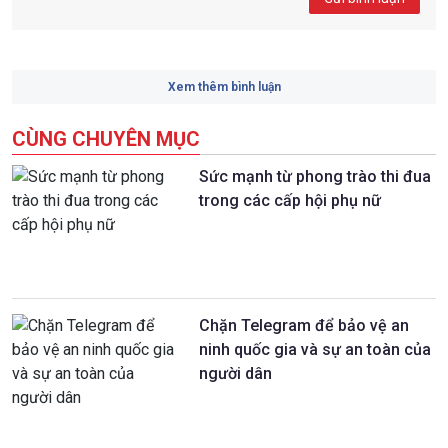
Xem thêm bình luận
CÙNG CHUYÊN MỤC
Sức mạnh từ phong trào thi đua
trong các cấp hội phụ nữ
Chặn Telegram để bảo vệ an
ninh quốc gia và sự an toàn của
người dân