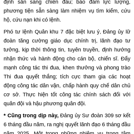
định sẵn sàng chiến đấu; bảo đảm lực lượng,
phương tiện sẵn sàng làm nhiệm vụ tìm kiếm, cứu
hộ, cứu nạn khi có lệnh.
Phó tư lệnh Quân khu 7 đặc biệt lưu ý, Đảng ủy lữ
đoàn tăng cường giáo dục chính trị, lãnh đạo tư
tưởng, kịp thời thông tin, tuyên truyền, định hướng
nhận thức và hành động cho cán bộ, chiến sĩ. Đẩy
mạnh công tác thi đua, khen thưởng và phong trào
Thi đua quyết thắng; tích cực tham gia các hoạt
động công tác dân vận, chấp hành quy chế dân chủ
cơ sở. Thực hiện tốt công tác chính sách đối với
quân đội và hậu phương quân đội.
* Cũng trong dịp này,
Đảng ủy Sư đoàn 309 sơ kết
6 tháng đầu năm, ra nghị quyết lãnh đạo 6 tháng đầu
năm 2025. Một trong những nhiệm vụ trọng tâm