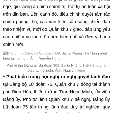
ngờ, giữ vững an ninh chính trị, trật tự an toàn xã hội
trên địa bàn. Bên cạnh đó, điều chỉnh quyết tâm tác
chiến phòng thủ, các văn kiện sẵn sàng chiến đấu
theo nhiệm vụ mới do Quân khu 7 giao, đáp ứng yêu
cầu nhiệm vụ theo tổ chức biên chế và đơn vị hành
chính mới.
Phó bí thư Đảng ủy Sư đoàn 309, đại tá Phùng Thế Hùng phát
biểu tại hội nghị. Ảnh: Nguyễn Hùng
* Phát biểu trong hội nghị ra nghị quyết lãnh đạo
tại Đảng bộ Lữ đoàn 75, Quân khu 7 đóng tại thành
phố Biên Hòa, thiếu tướng Trần Ngọc Minh, Ủy viên
Đảng ủy, Phó tư lệnh Quân khu 7 đề nghị, Đảng ủy
Lữ đoàn 75 tập trung lãnh đạo duy trì nghiêm quy