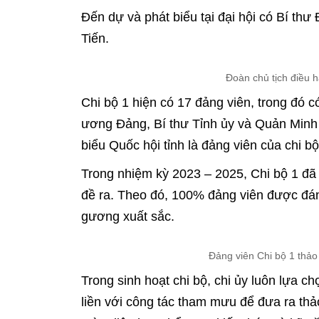
Đến dự và phát biểu tại đại hội có Bí t
Tiến.
Đoàn chủ tịch điều 
Chi bộ 1 hiện có 17 đảng viên, trong đó 
ương Đảng, Bí thư Tỉnh ủy và Quản Minh
biểu Quốc hội tỉnh là đảng viên của chi bộ
Trong nhiệm kỳ 2023 – 2025, Chi bộ 1 đã 
đề ra. Theo đó, 100% đảng viên được đánh
gương xuất sắc.
Đảng viên Chi bộ 1 thảo
Trong sinh hoạt chi bộ, chi ủy luôn lựa 
liền với công tác tham mưu để đưa ra thả