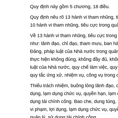
Quy định này gồm 5 chương, 18 điều.
Quy định nêu rõ 13 hành vi tham nhũng, ti
10 hành vi tham nhũng, tiêu cực trong quả
Về 13 hành vi tham nhũng, tiêu cực trong 
như: lãnh đạo, chỉ đạo, tham mưu, ban hà
Đảng, pháp luật của Nhà nước trong quản
thực hiện không đúng, không đầy đủ, khô
luật của Nhà nước, quy chế làm việc, quy
quy tắc ứng xử, nhiệm vụ, công vụ trong q
Thiếu trách nhiệm, buông lỏng lãnh đạo, c
dụng, lạm dụng chức vụ, quyền hạn, lạm q
dụng tài chính công. Bao che, dung túng, 
vi phạm, lợi dụng, lạm dụng chức vụ, quy
quản lý, sử dụng tài chính công.