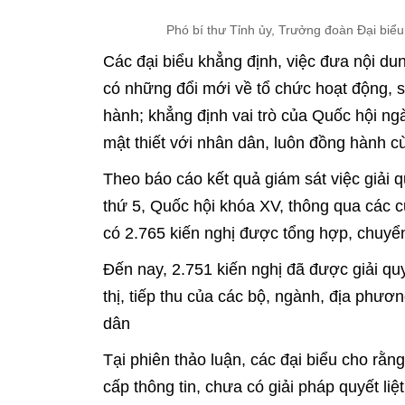
Phó bí thư Tỉnh ủy, Trưởng đoàn Đại bi
Các đại biểu khẳng định, việc đưa nội dun
có những đổi mới về tổ chức hoạt động, sá
hành; khẳng định vai trò của Quốc hội ng
mật thiết với nhân dân, luôn đồng hành c
Theo báo cáo kết quả giám sát việc giải qu
thứ 5, Quốc hội khóa XV, thông qua các cu
có 2.765 kiến nghị được tổng hợp, chuyể
Đến nay, 2.751 kiến nghị đã được giải quyế
thị, tiếp thu của các bộ, ngành, địa phương
dân
Tại phiên thảo luận, các đại biểu cho rằn
cấp thông tin, chưa có giải pháp quyết li