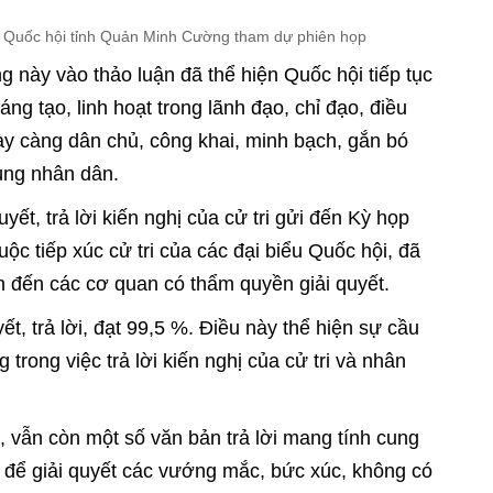
ểu Quốc hội tỉnh Quản Minh Cường tham dự phiên họp
g này vào thảo luận đã thể hiện Quốc hội tiếp tục
ng tạo, linh hoạt trong lãnh đạo, chỉ đạo, điều
ày càng dân chủ, công khai, minh bạch, gắn bó
ùng nhân dân.
yết, trả lời kiến nghị của cử tri gửi đến Kỳ họp
ộc tiếp xúc cử tri của các đại biểu Quốc hội, đã
n đến các cơ quan có thẩm quyền giải quyết.
t, trả lời, đạt 99,5 %. Điều này thể hiện sự cầu
 trong việc trả lời kiến nghị của cử tri và nhân
g, vẫn còn một số văn bản trả lời mang tính cung
ệt để giải quyết các vướng mắc, bức xúc, không có