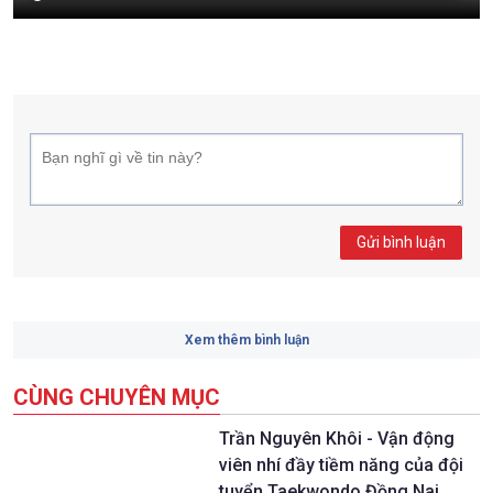
Gửi bình luận
Xem thêm bình luận
CÙNG CHUYÊN MỤC
Trần Nguyên Khôi - Vận động
viên nhí đầy tiềm năng của đội
tuyển Taekwondo Đồng Nai