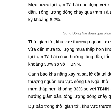
Mực nước tại trạm Tà Lài dao động với xu
dần. Tổng lượng dòng chảy qua trạm Tà L
kỳ khoảng 8,2%.
Sông Đồng Nai đoạn qua phườ
Thời gian tới, khu vực thượng nguồn lưu
vừa đến mưa to, lượng mưa thấp hơn kh
tại trạm Tà Lài có xu hướng tăng dần, t
khoảng 30% so với TBNN.
Cảnh báo khả năng xảy ra sạt lở đất tại 
thượng nguồn lưu vực sông La Ngà, thời
mưa thấp hơn khoảng 33% so với TBNN cù
hướng giảm dần, tổng lượng dòng chảy qu
Dự báo trong thời gian tới, khu vực thư