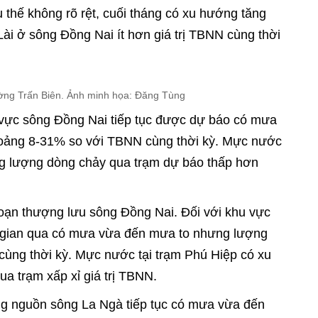
 thế không rõ rệt, cuối tháng có xu hướng tăng
ài ở sông Đồng Nai ít hơn giá trị TBNN cùng thời
ng Trấn Biên. Ảnh minh họa: Đăng Tùng
 vực sông Đồng Nai tiếp tục được dự báo có mưa
oảng 8-31% so với TBNN cùng thời kỳ. Mực nước
ổng lượng dòng chảy qua trạm dự báo thấp hơn
đoạn thượng lưu sông Đồng Nai. Đối với khu vực
 gian qua có mưa vừa đến mưa to nhưng lượng
ng thời kỳ. Mực nước tại trạm Phú Hiệp có xu
a trạm xấp xỉ giá trị TBNN.
ợng nguồn sông La Ngà tiếp tục có mưa vừa đến