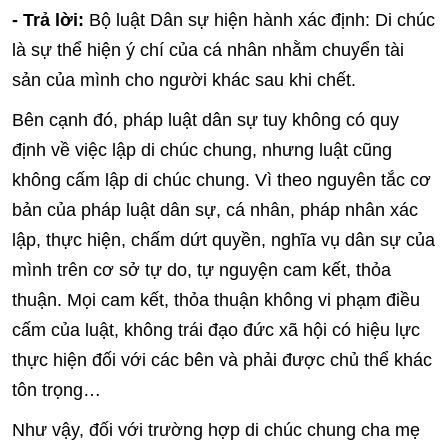
- Trả lời:
Bộ luật Dân sự hiện hành xác định: Di chúc
là sự thể hiện ý chí của cá nhân nhằm chuyển tài
sản của mình cho người khác sau khi chết.
Bên cạnh đó, pháp luật dân sự tuy không có quy
định về việc lập di chúc chung, nhưng luật cũng
không cấm lập di chúc chung. Vì theo nguyên tắc cơ
bản của pháp luật dân sự, cá nhân, pháp nhân xác
lập, thực hiện, chấm dứt quyền, nghĩa vụ dân sự của
mình trên cơ sở tự do, tự nguyện cam kết, thỏa
thuận. Mọi cam kết, thỏa thuận không vi phạm điều
cấm của luật, không trái đạo đức xã hội có hiệu lực
thực hiện đối với các bên và phải được chủ thể khác
tôn trọng…
Như vậy, đối với trường hợp di chúc chung cha mẹ