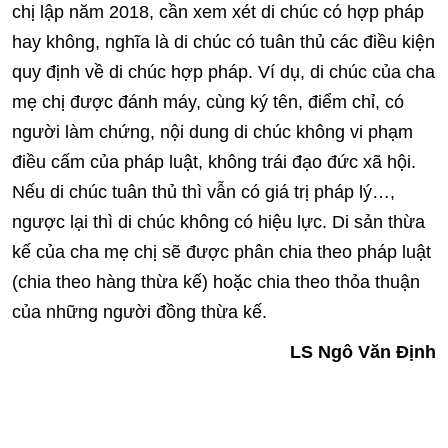
chị lập năm 2018, cần xem xét di chúc có hợp pháp
hay không, nghĩa là di chúc có tuân thủ các điều kiện
quy định về di chúc hợp pháp. Ví dụ, di chúc của cha
mẹ chị được đánh máy, cùng ký tên, điểm chỉ, có
người làm chứng, nội dung di chúc không vi phạm
điều cấm của pháp luật, không trái đạo đức xã hội.
Nếu di chúc tuân thủ thì vẫn có giá trị pháp lý…,
ngược lại thì di chúc không có hiệu lực. Di sản thừa
kế của cha mẹ chị sẽ được phân chia theo pháp luật
(chia theo hàng thừa kế) hoặc chia theo thỏa thuận
của những người đồng thừa kế.
LS Ngô Văn Định
Từ khóa:
Bộ luật Dân sự
thừa kế theo di chúc