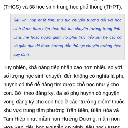
(THCS) và 38 học sinh trung học phổ thông (THPT).
Sau khi hợp nhất tỉnh, thủ tục chuyển trường đối với học
sinh được thực hiện theo thủ tục chuyển trường trong tỉnh.
Cha, mẹ hoặc người giám hộ phải trực tiếp liên hệ các cơ
sở giáo dục để được hướng dẫn thủ tục chuyển trường theo
quy định.
Tuy nhiên, khả năng tiếp nhận cao hơn nhiều so với
số lượng học sinh chuyển đến không có nghĩa là phụ
huynh có thể dễ dàng tìm được chỗ học như ý cho
con. Bởi theo đăng ký, đa số phụ huynh có nguyện
vọng đăng ký cho con học ở các “trường điểm” thuộc
khu vực trung tâm phường Trấn Biên, Biên Hòa và
Tam Hiệp như: mầm non Hướng Dương, mầm non
Hoa Sen, tiểu học Nguyễn An Ninh, tiểu học Quang