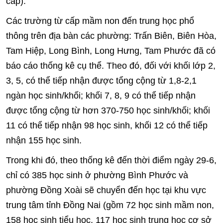
cấp).
Các trường từ cấp mầm non đến trung học phổ
thông trên địa bàn các phường: Trấn Biên, Biên Hòa,
Tam Hiệp, Long Bình, Long Hưng, Tam Phước đã có
báo cáo thống kê cụ thể. Theo đó, đối với khối lớp 2,
3, 5, có thể tiếp nhận được tổng cộng từ 1,8-2,1
ngàn học sinh/khối; khối 7, 8, 9 có thể tiếp nhận
được tổng cộng từ hơn 370-750 học sinh/khối; khối
11 có thể tiếp nhận 98 học sinh, khối 12 có thể tiếp
nhận 155 học sinh.
Trong khi đó, theo thống kê đến thời điểm ngày 29-6,
chỉ có 385 học sinh ở phường Bình Phước và
phường Đồng Xoài sẽ chuyển đến học tại khu vực
trung tâm tỉnh Đồng Nai (gồm 72 học sinh mầm non,
158 học sinh tiểu học, 117 học sinh trung học cơ sở