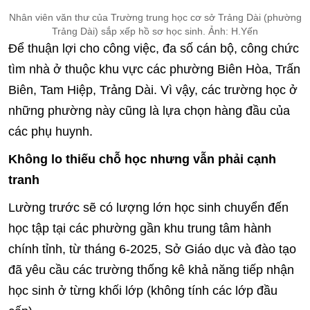
Nhân viên văn thư của Trường trung học cơ sở Trảng Dài (phường
Trảng Dài) sắp xếp hồ sơ học sinh. Ảnh: H.Yến
Để thuận lợi cho công việc, đa số cán bộ, công chức
tìm nhà ở thuộc khu vực các phường Biên Hòa, Trấn
Biên, Tam Hiệp, Trảng Dài. Vì vậy, các trường học ở
những phường này cũng là lựa chọn hàng đầu của
các phụ huynh.
Không lo thiếu chỗ học nhưng vẫn phải cạnh
tranh
Lường trước sẽ có lượng lớn học sinh chuyển đến
học tập tại các phường gần khu trung tâm hành
chính tỉnh, từ tháng 6-2025, Sở Giáo dục và đào tạo
đã yêu cầu các trường thống kê khả năng tiếp nhận
học sinh ở từng khối lớp (không tính các lớp đầu