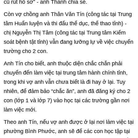
cũ rút hồ sơ” - anh Thành chia sẻ.
Còn vợ chồng anh Thân Văn Tín (công tác tại Trung
tâm Huấn luyện và thi đấu thể dục, thể thao tỉnh) -
chị Nguyễn Thị Tâm (công tác tại Trung tâm Kiểm
soát bệnh tật tỉnh) vẫn đang lưỡng lự về việc chuyển
trường cho 2 con.
Anh Tín cho biết, anh thuộc diện chắc chắn phải
chuyển đến làm việc tại trung tâm hành chính tỉnh,
trong khi vợ anh vẫn chưa biết là đi hay ở lại. Tuy
nhiên, để đảm bảo “chắc ăn”, anh đã đăng ký cho 2
con (lớp 1 và lớp 7) vào học tại các trường gần nơi
làm việc mới.
Theo anh Tín, nếu vợ anh được ở lại nơi làm việc tại
phường Bình Phước, anh sẽ để các con học tập tại