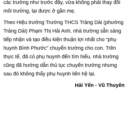
các trường như trước đây, vừa không phải thay đổi
môi trường, lại được ở gần mẹ.
Theo Hiệu trưởng Trường THCS Trảng Dài (phường
Trảng Dài) Phạm Thị Hải Anh, nhà trường sẵn sàng
tiếp nhận và tạo điều kiện thuận lợi nhất cho “phụ
huynh Bình Phước” chuyển trường cho con. Trên
thực tế, đã có phụ huynh đến tìm hiểu, nhà trường
cũng đã hướng dẫn thủ tục chuyển trường nhưng
sau đó không thấy phụ huynh liên hệ lại.
Hải Yến - Vũ Thuyên
Từ khóa:
Kể từ ngày 1-7
nhiều cán bộ
công chức
người lao động
từ tỉnh Bình Phước (cũ)