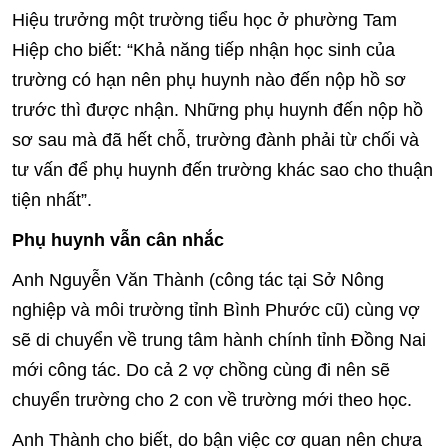
Hiệu trưởng một trường tiểu học ở phường Tam
Hiệp cho biết: “Khả năng tiếp nhận học sinh của
trường có hạn nên phụ huynh nào đến nộp hồ sơ
trước thì được nhận. Những phụ huynh đến nộp hồ
sơ sau mà đã hết chỗ, trường đành phải từ chối và
tư vấn để phụ huynh đến trường khác sao cho thuận
tiện nhất”.
Phụ huynh vẫn cân nhắc
Anh Nguyễn Văn Thành (công tác tại Sở Nông
nghiệp và môi trường tỉnh Bình Phước cũ) cùng vợ
sẽ di chuyển về trung tâm hành chính tỉnh Đồng Nai
mới công tác. Do cả 2 vợ chồng cùng đi nên sẽ
chuyển trường cho 2 con về trường mới theo học.
Anh Thành cho biết, do bận việc cơ quan nên chưa