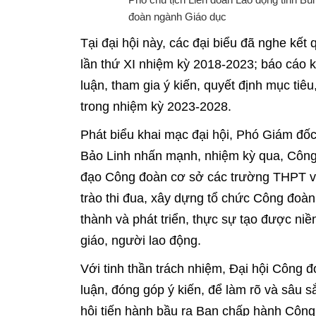
đoàn ngành Giáo dục
Tại đại hội này, các đại biểu đã nghe kết
lần thứ XI nhiệm kỳ 2018-2023; báo cáo 
luận, tham gia ý kiến, quyết định mục ti
trong nhiệm kỳ 2023-2028.
Phát biểu khai mạc đại hội, Phó Giám đ
Bảo Linh nhấn mạnh, nhiệm kỳ qua, Công
đạo Công đoàn cơ sở các trường THPT và
trào thi đua, xây dựng tổ chức Công đo
thành và phát triển, thực sự tạo được niề
giáo, người lao động.
Với tinh thần trách nhiệm, Đại hội Công 
luận, đóng góp ý kiến, để làm rõ và sâu 
hội tiến hành bầu ra Ban chấp hành Công 