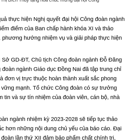
 quả thực hiện Nghị quyết đại hội Công đoàn ngành
kiểm điểm của Ban chấp hành khóa XI và thảo
êu, phương hướng nhiệm vụ và giải pháp thực hiện
ốc Sở GD-ĐT, Chủ tịch Công đoàn ngành Đỗ Đăng
 đoàn ngành Giáo dục Đồng Nai đã tập trung chỉ
 đơn vị trực thuộc hoàn thành xuất sắc phong
àn vững mạnh. Tổ chức Công đoàn có sự trưởng
m tin và sự tín nhiệm của đoàn viên, cán bộ, nhà
đoàn ngành nhiệm kỳ 2023-2028 sẽ tiếp tục thảo
sắc hơn những nội dung chủ yếu của báo cáo. Đại
đoàn lần thứ XII đảm bảo phẩm chất chính trị,