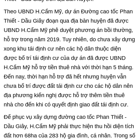
Theo UBND H.Cẩm Mỹ, dự án Đường cao tốc Phan
Thiết - Dầu Giây đoạn qua địa bàn huyện đã được
UBND H.Cẩm Mỹ phê duyệt phương án bồi thường,
hỗ trợ trong năm 2019. Tuy nhiên, do chưa xây dựng
xong khu tái định cư nên các hộ dân thuộc diện
được bố trí tái định cư của dự án đã được UBND
H.Cẩm Mỹ hỗ trợ tiền thuê nhà với thời hạn 5 tháng.
Đến nay, thời hạn hỗ trợ đã hết nhưng huyện vẫn
chưa bố trí được đất tái định cư cho các hộ dân nên
địa phương kiến nghị được hỗ trợ thêm tiền thuê
nhà cho đến khi có quyết định giao đất tái định cư.
Để phục vụ xây dựng đường cao tốc Phan Thiết -
Dầu Giây, H.Cẩm Mỹ phải thực hiện thu hồi diện tích
đất hơn 68ha của 283 hộ gia đình, cá nhân. Trong số