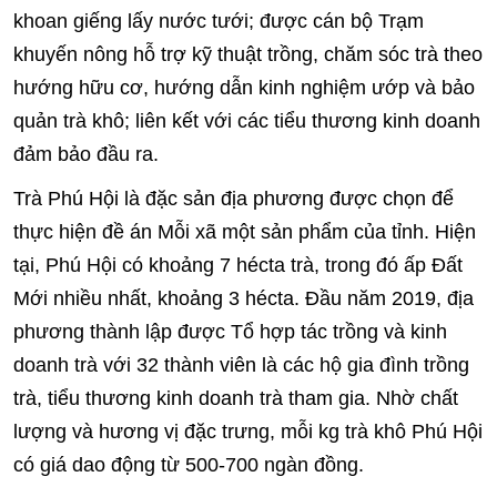
khoan giếng lấy nước tưới; được cán bộ Trạm
khuyến nông hỗ trợ kỹ thuật trồng, chăm sóc trà theo
hướng hữu cơ, hướng dẫn kinh nghiệm ướp và bảo
quản trà khô; liên kết với các tiểu thương kinh doanh
đảm bảo đầu ra.
Trà Phú Hội là đặc sản địa phương được chọn để
thực hiện đề án Mỗi xã một sản phẩm của tỉnh. Hiện
tại, Phú Hội có khoảng 7 hécta trà, trong đó ấp Đất
Mới nhiều nhất, khoảng 3 hécta. Đầu năm 2019, địa
phương thành lập được Tổ hợp tác trồng và kinh
doanh trà với 32 thành viên là các hộ gia đình trồng
trà, tiểu thương kinh doanh trà tham gia. Nhờ chất
lượng và hương vị đặc trưng, mỗi kg trà khô Phú Hội
có giá dao động từ 500-700 ngàn đồng.