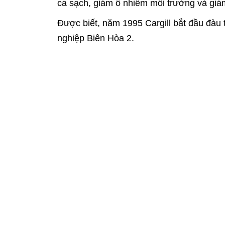
cá sạch, giảm ô nhiễm môi trường và giảm
Được biết, năm 1995 Cargill bắt đầu đàu 
nghiệp Biên Hòa 2.