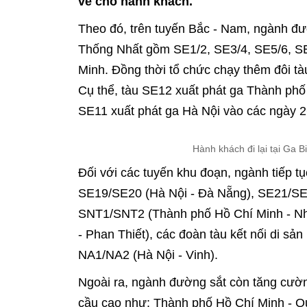
vé cho hành khách.
Theo đó, trên tuyến Bắc - Nam, ngành đườ
Thống Nhất gồm SE1/2, SE3/4, SE5/6, SE
Minh. Đồng thời tổ chức chạy thêm đôi 
Cụ thể, tàu SE12 xuất phát ga Thành phố 
SE11 xuất phát ga Hà Nội vào các ngày 26
Hành khách đi lại tại Ga 
Đối với các tuyến khu đoạn, ngành tiếp tụ
SE19/SE20 (Hà Nội - Đà Nẵng), SE21/SE
SNT1/SNT2 (Thành phố Hồ Chí Minh - Nh
- Phan Thiết), các đoàn tàu kết nối di s
NA1/NA2 (Hà Nội - Vinh).
Ngoài ra, ngành đường sắt còn tăng cườn
cầu cao như: Thành phố Hồ Chí Minh - Q