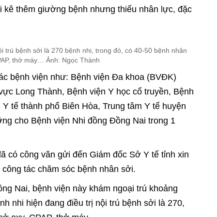
ải kê thêm giường bệnh nhưng thiếu nhân lực, đặc
i trú bệnh sởi là 270 bệnh nhi, trong đó, có 40-50 bệnh nhân
CPAP, thở máy… Ảnh: Ngọc Thành
 các bệnh viện như: Bệnh viện Đa khoa (BVĐK)
ực Long Thành, Bệnh viện Y học cổ truyền, Bệnh
m Y tế thành phố Biên Hòa, Trung tâm Y tế huyện
ng cho Bệnh viện Nhi đồng Đồng Nai trong 1
ã có công văn gửi đến Giám đốc Sở Y tế tỉnh xin
 công tác chăm sóc bệnh nhân sởi.
ng Nai, bệnh viện này khám ngoại trú khoảng
 nhi hiện đang điều trị nội trú bệnh sởi là 270,