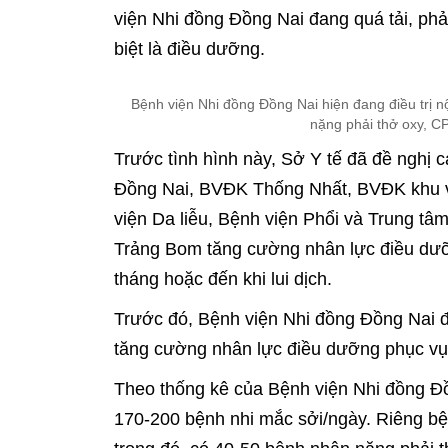
viện Nhi đồng Đồng Nai đang quá tải, ph
biệt là điều dưỡng.
Bệnh viện Nhi đồng Đồng Nai hiện đang điều trị nộ
nặng phải thở oxy, 
Trước tình hình này, Sở Y tế đã đề nghị
Đồng Nai, BVĐK Thống Nhất, BVĐK khu v
viện Da liễu, Bệnh viện Phổi và Trung tâ
Trảng Bom tăng cường nhân lực điều dưỡ
tháng hoặc đến khi lui dịch.
Trước đó, Bệnh viện Nhi đồng Đồng Nai đ
tăng cường nhân lực điều dưỡng phục vụ
Theo thống kê của Bệnh viện Nhi đồng Đồ
170-200 bệnh nhi mắc sởi/ngày. Riêng bệnh