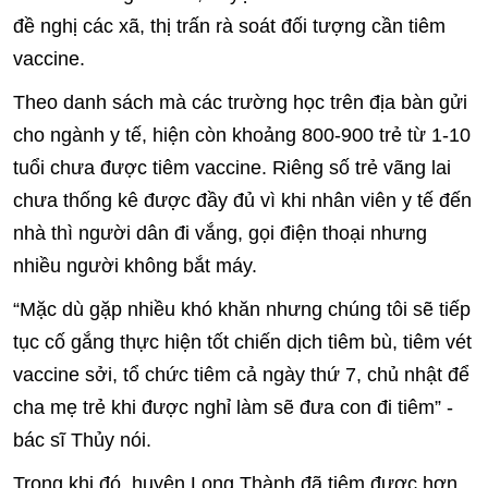
đề nghị các xã, thị trấn rà soát đối tượng cần tiêm
vaccine.
Theo danh sách mà các trường học trên địa bàn gửi
cho ngành y tế, hiện còn khoảng 800-900 trẻ từ 1-10
tuổi chưa được tiêm vaccine. Riêng số trẻ vãng lai
chưa thống kê được đầy đủ vì khi nhân viên y tế đến
nhà thì người dân đi vắng, gọi điện thoại nhưng
nhiều người không bắt máy.
“Mặc dù gặp nhiều khó khăn nhưng chúng tôi sẽ tiếp
tục cố gắng thực hiện tốt chiến dịch tiêm bù, tiêm vét
vaccine sởi, tổ chức tiêm cả ngày thứ 7, chủ nhật để
cha mẹ trẻ khi được nghỉ làm sẽ đưa con đi tiêm” -
bác sĩ Thủy nói.
Trong khi đó, huyện Long Thành đã tiêm được hơn