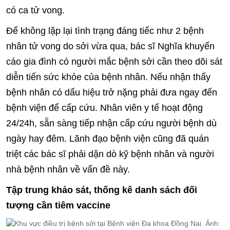
có ca tử vong.
Để không lặp lại tình trạng đáng tiếc như 2 bệnh
nhân tử vong do sởi vừa qua, bác sĩ Nghĩa khuyến
cáo gia đình có người mắc bệnh sởi cần theo dõi sát
diễn tiến sức khỏe của bệnh nhân. Nếu nhận thấy
bệnh nhân có dấu hiệu trở nặng phải đưa ngay đến
bệnh viện để cấp cứu. Nhân viên y tế hoạt động
24/24h, sẵn sàng tiếp nhận cấp cứu người bệnh dù
ngày hay đêm. Lãnh đạo bệnh viện cũng đã quán
triệt các bác sĩ phải dặn dò kỹ bệnh nhân và người
nhà bệnh nhân về vấn đề này.
Tập trung khảo sát, thống kê danh sách đối
tượng cần tiêm vaccine