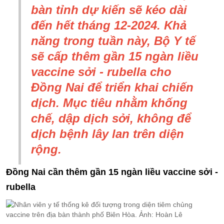
bàn tỉnh dự kiến sẽ kéo dài
đến hết tháng 12-2024. Khả
năng trong tuần này, Bộ Y tế
sẽ cấp thêm gần 15 ngàn liều
vaccine sởi - rubella cho
Đồng Nai để triển khai chiến
dịch. Mục tiêu nhằm khống
chế, dập dịch sởi, không để
dịch bệnh lây lan trên diện
rộng.
Đồng Nai cần thêm gần 15 ngàn liều vaccine sởi -
rubella