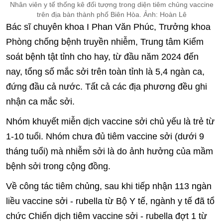
Nhân viên y tế thống kê đối tượng trong diện tiêm chủng vaccine
trên địa bàn thành phố Biên Hòa. Ảnh: Hoàn Lê
Bác sĩ chuyên khoa I Phan Văn Phúc, Trưởng khoa
Phòng chống bệnh truyền nhiễm, Trung tâm Kiểm
soát bệnh tật tỉnh cho hay, từ đầu năm 2024 đến
nay, tổng số mắc sởi trên toàn tỉnh là 5,4 ngàn ca,
đứng đầu cả nước. Tất cả các địa phương đều ghi
nhận ca mắc sởi.
Nhóm khuyết miễn dịch vaccine sởi chủ yếu là trẻ từ
1-10 tuổi. Nhóm chưa đủ tiêm vaccine sởi (dưới 9
tháng tuổi) mà nhiễm sởi là do ảnh hưởng của mầm
bệnh sởi trong cộng đồng.
Về công tác tiêm chủng, sau khi tiếp nhận 113 ngàn
liều vaccine sởi - rubella từ Bộ Y tế, ngành y tế đã tổ
chức Chiến dịch tiêm vaccine sởi - rubella đợt 1 từ