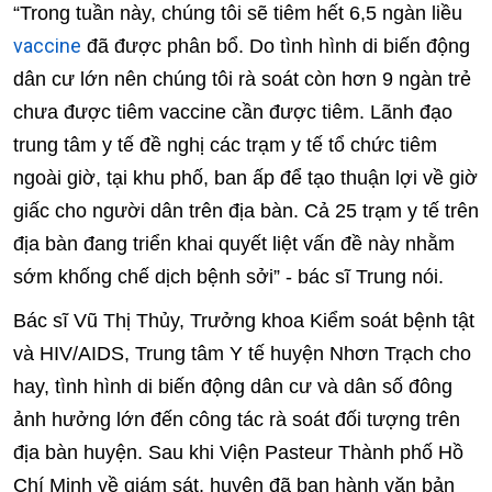
“Trong tuần này, chúng tôi sẽ tiêm hết 6,5 ngàn liều
vaccine
đã được phân bổ. Do tình hình di biến động
dân cư lớn nên chúng tôi rà soát còn hơn 9 ngàn trẻ
chưa được tiêm vaccine cần được tiêm. Lãnh đạo
trung tâm y tế đề nghị các trạm y tế tổ chức tiêm
ngoài giờ, tại khu phố, ban ấp để tạo thuận lợi về giờ
giấc cho người dân trên địa bàn. Cả 25 trạm y tế trên
địa bàn đang triển khai quyết liệt vấn đề này nhằm
sớm khống chế dịch bệnh sởi” - bác sĩ Trung nói.
Bác sĩ Vũ Thị Thủy, Trưởng khoa Kiểm soát bệnh tật
và HIV/AIDS, Trung tâm Y tế huyện Nhơn Trạch cho
hay, tình hình di biến động dân cư và dân số đông
ảnh hưởng lớn đến công tác rà soát đối tượng trên
địa bàn huyện. Sau khi Viện Pasteur Thành phố Hồ
Chí Minh về giám sát, huyện đã ban hành văn bản