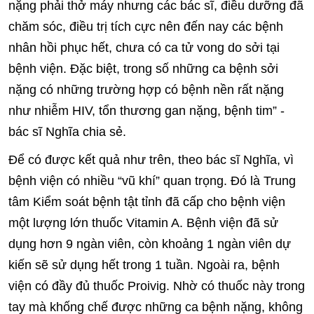
nặng phải thở máy nhưng các bác sĩ, điều dưỡng đã
chăm sóc, điều trị tích cực nên đến nay các bệnh
nhân hồi phục hết, chưa có ca tử vong do sởi tại
bệnh viện. Đặc biệt, trong số những ca bệnh sởi
nặng có những trường hợp có bệnh nền rất nặng
như nhiễm HIV, tổn thương gan nặng, bệnh tim” -
bác sĩ Nghĩa chia sẻ.
Để có được kết quả như trên, theo bác sĩ Nghĩa, vì
bệnh viện có nhiều “vũ khí” quan trọng. Đó là Trung
tâm Kiểm soát bệnh tật tỉnh đã cấp cho bệnh viện
một lượng lớn thuốc Vitamin A. Bệnh viện đã sử
dụng hơn 9 ngàn viên, còn khoảng 1 ngàn viên dự
kiến sẽ sử dụng hết trong 1 tuần. Ngoài ra, bệnh
viện có đầy đủ thuốc Proivig. Nhờ có thuốc này trong
tay mà khống chế được những ca bệnh nặng, không