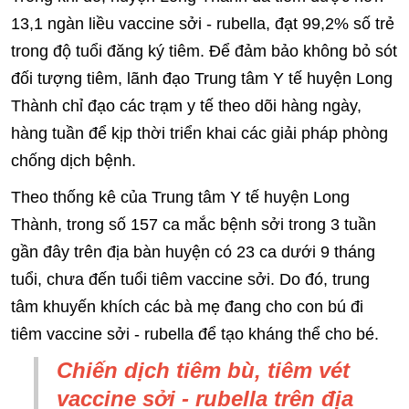
13,1 ngàn liều vaccine sởi - rubella, đạt 99,2% số trẻ
trong độ tuổi đăng ký tiêm. Để đảm bảo không bỏ sót
đối tượng tiêm, lãnh đạo Trung tâm Y tế huyện Long
Thành chỉ đạo các trạm y tế theo dõi hàng ngày,
hàng tuần để kịp thời triển khai các giải pháp phòng
chống dịch bệnh.
Theo thống kê của Trung tâm Y tế huyện Long
Thành, trong số 157 ca mắc bệnh sởi trong 3 tuần
gần đây trên địa bàn huyện có 23 ca dưới 9 tháng
tuổi, chưa đến tuổi tiêm vaccine sởi. Do đó, trung
tâm khuyến khích các bà mẹ đang cho con bú đi
tiêm vaccine sởi - rubella để tạo kháng thể cho bé.
Chiến dịch tiêm bù, tiêm vét
vaccine sởi - rubella trên địa