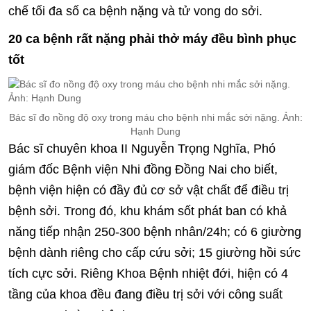
chế tối đa số ca bệnh nặng và tử vong do sởi.
20 ca bệnh rất nặng phải thở máy đều bình phục
tốt
Bác sĩ đo nồng độ oxy trong máu cho bệnh nhi mắc sởi nặng. Ảnh:
Hạnh Dung
Bác sĩ chuyên khoa II Nguyễn Trọng Nghĩa, Phó
giám đốc Bệnh viện Nhi đồng Đồng Nai cho biết,
bệnh viện hiện có đầy đủ cơ sở vật chất để điều trị
bệnh sởi. Trong đó, khu khám sốt phát ban có khả
năng tiếp nhận 250-300 bệnh nhân/24h; có 6 giường
bệnh dành riêng cho cấp cứu sởi; 15 giường hồi sức
tích cực sởi. Riêng Khoa Bệnh nhiệt đới, hiện có 4
tầng của khoa đều đang điều trị sởi với công suất