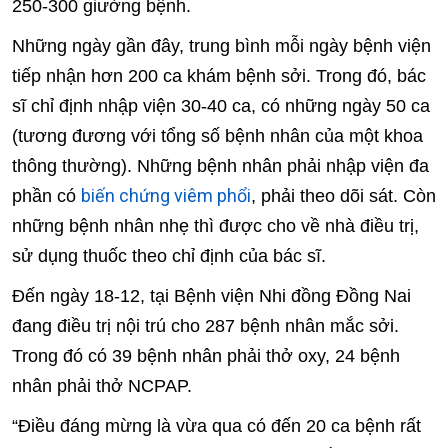
250-300 giường bệnh.
Những ngày gần đây, trung bình mỗi ngày bệnh viện
tiếp nhận hơn 200 ca khám bệnh sởi. Trong đó, bác
sĩ chỉ định nhập viện 30-40 ca, có những ngày 50 ca
(tương đương với tổng số bệnh nhân của một khoa
thông thường). Những bệnh nhân phải nhập viện đa
biến chứng viêm phổi
phần có
, phải theo dõi sát. Còn
những bệnh nhân nhẹ thì được cho về nhà điều trị,
sử dụng thuốc theo chỉ định của bác sĩ.
Đến ngày 18-12, tại Bệnh viện Nhi đồng Đồng Nai
đang điều trị nội trú cho 287 bệnh nhân mắc sởi.
Trong đó có 39 bệnh nhân phải thở oxy, 24 bệnh
nhân phải thở NCPAP.
“Điều đáng mừng là vừa qua có đến 20 ca bệnh rất