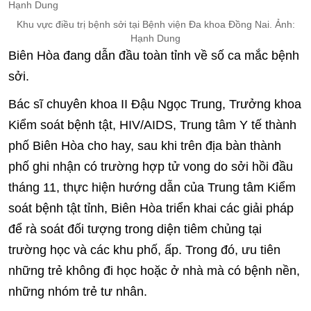
Khu vực điều trị bệnh sởi tại Bệnh viện Đa khoa Đồng Nai. Ảnh:
Hạnh Dung
Biên Hòa đang dẫn đầu toàn tỉnh về số ca mắc bệnh
sởi.
Bác sĩ chuyên khoa II Đậu Ngọc Trung, Trưởng khoa
Kiểm soát bệnh tật, HIV/AIDS, Trung tâm Y tế thành
phố Biên Hòa cho hay, sau khi trên địa bàn thành
phố ghi nhận có trường hợp tử vong do sởi hồi đầu
tháng 11, thực hiện hướng dẫn của Trung tâm Kiểm
soát bệnh tật tỉnh, Biên Hòa triển khai các giải pháp
để rà soát đối tượng trong diện tiêm chủng tại
trường học và các khu phố, ấp. Trong đó, ưu tiên
những trẻ không đi học hoặc ở nhà mà có bệnh nền,
những nhóm trẻ tư nhân.