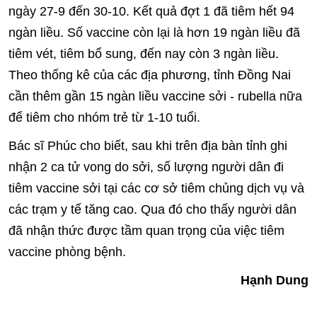
ngày 27-9 đến 30-10. Kết quả đợt 1 đã tiêm hết 94
ngàn liều. Số vaccine còn lại là hơn 19 ngàn liều đã
tiêm vét, tiêm bổ sung, đến nay còn 3 ngàn liều.
Theo thống kê của các địa phương, tỉnh Đồng Nai
cần thêm gần 15 ngàn liều vaccine sởi - rubella nữa
để tiêm cho nhóm trẻ từ 1-10 tuổi.
Bác sĩ Phúc cho biết, sau khi trên địa bàn tỉnh ghi
nhận 2 ca tử vong do sởi, số lượng người dân đi
tiêm vaccine sởi tại các cơ sở tiêm chủng dịch vụ và
các trạm y tế tăng cao. Qua đó cho thấy người dân
đã nhận thức được tầm quan trọng của việc tiêm
vaccine phòng bệnh.
Hạnh Dung