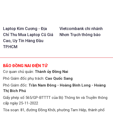
Laptop Kim Cương - Địa
Vietcombank chi nhánh
Chỉ Thu Mua Laptop Cũ Giá
Nhơn Trạch thông báo
Cao, Uy Tín Hàng Đầu
TP.HCM
BÁO ĐỒNG NAI ĐIỆN TỬ
Cơ quan chủ quản:
Thành ủy Đồng Nai
Phó Giám đốc phụ trách:
Cao Quốc Sang
Phó Giám đốc:
Trần Nam Đông - Hoàng Bình Long - Hoàng
Thị Bích Phú
Giấy phép số 565/GP-BTTTT của Bộ Thông tin và Truyền thông
cấp ngày 25-11-2022
Tòa soạn: 81, đường Đồng Khởi, phường Tam Hiệp, thành phố