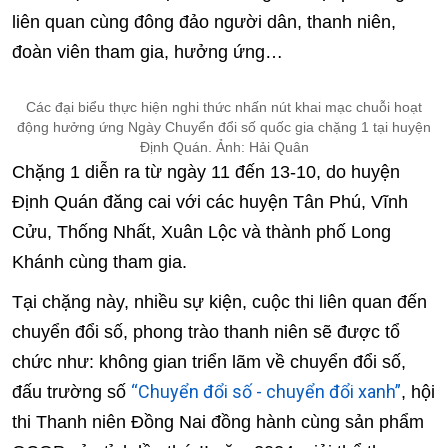
liên quan cùng đông đảo người dân, thanh niên,
đoàn viên tham gia, hưởng ứng…
Các đại biểu thực hiện nghi thức nhấn nút khai mạc chuỗi hoạt
động hưởng ứng Ngày Chuyển đổi số quốc gia chặng 1 tại huyện
Định Quán. Ảnh: Hải Quân
Chặng 1 diễn ra từ ngày 11 đến 13-10, do huyện
Định Quán đăng cai với các huyện Tân Phú, Vĩnh
Cửu, Thống Nhất, Xuân Lộc và thành phố Long
Khánh cùng tham gia.
Tại chặng này, nhiều sự kiện, cuộc thi liên quan đến
chuyển đổi số, phong trào thanh niên sẽ được tổ
chức như: không gian triển lãm về chuyển đổi số,
“Chuyển đổi số - chuyển đổi xanh”
đấu trường số
, hội
thi Thanh niên Đồng Nai đồng hành cùng sản phẩm