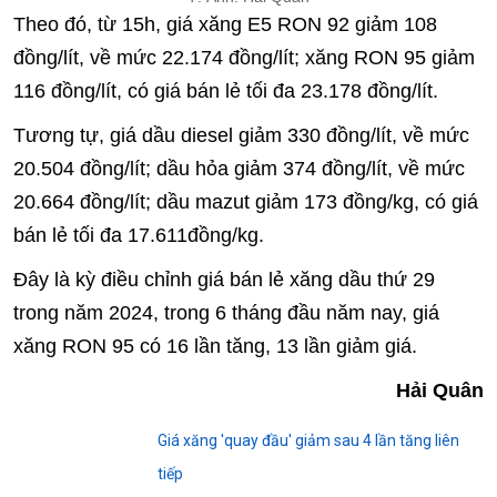
Theo đó, từ 15h, giá xăng E5 RON 92 giảm 108
đồng/lít, về mức 22.174 đồng/lít; xăng RON 95 giảm
116 đồng/lít, có giá bán lẻ tối đa 23.178 đồng/lít.
Tương tự, giá dầu diesel giảm 330 đồng/lít, về mức
20.504 đồng/lít; dầu hỏa giảm 374 đồng/lít, về mức
20.664 đồng/lít; dầu mazut giảm 173 đồng/kg, có giá
bán lẻ tối đa 17.611đồng/kg.
Đây là kỳ điều chỉnh giá bán lẻ xăng dầu thứ 29
trong năm 2024, trong 6 tháng đầu năm nay, giá
xăng RON 95 có 16 lần tăng, 13 lần giảm giá.
Hải Quân
Giá xăng 'quay đầu' giảm sau 4 lần tăng liên
tiếp