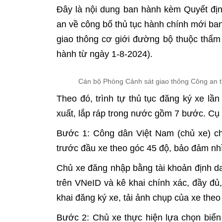
Đây là nội dung ban hành kèm Quyết đ
an về công bố thủ tục hành chính mới ban
giao thông cơ giới đường bộ thuộc thẩm 
hành từ ngày 1-8-2024).
Cán bộ Phòng Cảnh sát giao thông Công an tỉ
Theo đó, trình tự thủ tục đăng ký xe lầ
xuất, lắp ráp trong nước gồm 7 bước. Cụ 
Bước 1: Công dân Việt Nam (chủ xe) ch
trước đầu xe theo góc 45 độ, bảo đảm nhì
Chủ xe đăng nhập bằng tài khoản định da
trên VNeID và kê khai chính xác, đầy đủ
khai đăng ký xe, tải ảnh chụp của xe the
Bước 2: Chủ xe thực hiện lựa chọn biển 