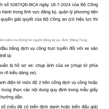
ịnh số 5287/QĐ-BCA ngày 18-7-2024 của Bộ Công
 hành trong lĩnh vực đăng ký, quản lý phương tiện
quyền giải quyết của Bộ Công an (có hiệu lực thi
nh kiểm tra thông tin người đăng ký xe. Ảnh: Đăng Tùng
n đầu bằng dịch vụ công trực tuyến đối với xe sản
thể là:
uẩn bị hồ sơ xe; chụp ảnh của xe (chụp từ phía
n rõ kiểu dáng xe).
nh điện tử mức độ 2 trên cổng dịch vụ công hoặc
, trung thực các nội dung quy định trong mẫu giấy
o hướng dẫn.
số (nếu đã có biển định danh hoặc biển đấu giá)