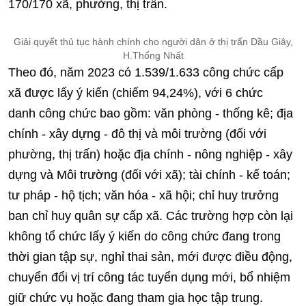
170/170 xã, phường, thị trấn.
Giải quyết thủ tục hành chính cho người dân ở thị trấn Dầu Giây,
H.Thống Nhất
Theo đó, năm 2023 có 1.539/1.633 công chức cấp
xã được lấy ý kiến (chiếm 94,24%), với 6 chức
danh công chức bao gồm: văn phòng - thống kê; địa
chính - xây dựng - đô thị và môi trường (đối với
phường, thị trấn) hoặc địa chính - nông nghiệp - xây
dựng và Môi trường (đối với xã); tài chính - kế toán;
tư pháp - hộ tịch; văn hóa - xã hội; chỉ huy trưởng
ban chỉ huy quân sự cấp xã. Các trường hợp còn lại
không tổ chức lấy ý kiến do công chức đang trong
thời gian tập sự, nghỉ thai sản, mới được điều động,
chuyển đổi vị trí công tác tuyển dụng mới, bổ nhiệm
giữ chức vụ hoặc đang tham gia học tập trung.