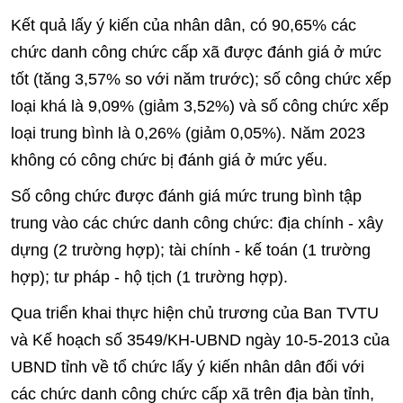
Kết quả lấy ý kiến của nhân dân, có 90,65% các
chức danh công chức cấp xã được đánh giá ở mức
tốt (tăng 3,57% so với năm trước); số công chức xếp
loại khá là 9,09% (giảm 3,52%) và số công chức xếp
loại trung bình là 0,26% (giảm 0,05%). Năm 2023
không có công chức bị đánh giá ở mức yếu.
Số công chức được đánh giá mức trung bình tập
trung vào các chức danh công chức: địa chính - xây
dựng (2 trường hợp); tài chính - kế toán (1 trường
hợp); tư pháp - hộ tịch (1 trường hợp).
Qua triển khai thực hiện chủ trương của Ban TVTU
và Kế hoạch số 3549/KH-UBND ngày 10-5-2013 của
UBND tỉnh về tổ chức lấy ý kiến nhân dân đối với
các chức danh công chức cấp xã trên địa bàn tỉnh,