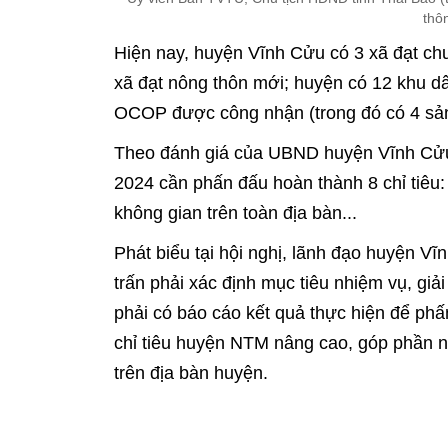
thô
Hiện nay, huyện Vĩnh Cửu có 3 xã đạt c
xã đạt nông thôn mới; huyện có 12 khu 
OCOP được công nhận (trong đó có 4 sả
Theo đánh giá của UBND huyện Vĩnh Cửu
2024 cần phấn đấu hoàn thành 8 chỉ tiêu:
không gian trên toàn địa bàn...
Phát biểu tại hội nghị, lãnh đạo huyện V
trấn phải xác định mục tiêu nhiệm vụ, giải
phải có báo cáo kết quả thực hiện để ph
chỉ tiêu huyện NTM nâng cao, góp phần n
trên địa bàn huyện.