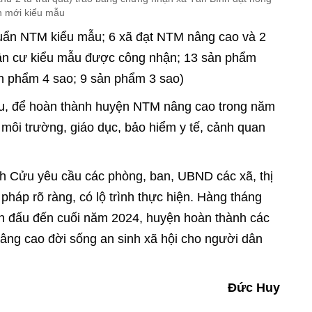
n mới kiểu mẫu
huẩn NTM kiểu mẫu; 6 xã đạt NTM nâng cao và 2
dân cư kiểu mẫu được công nhận; 13 sản phẩm
n phẩm 4 sao; 9 sản phẩm 3 sao)
, để hoàn thành huyện NTM nâng cao trong năm
 môi trường, giáo dục, bảo hiểm y tế, cảnh quan
ĩnh Cửu yêu cầu các phòng, ban, UBND các xã, thị
 pháp rõ ràng, có lộ trình thực hiện. Hàng tháng
ấn đấu đến cuối năm 2024, huyện hoàn thành các
âng cao đời sống an sinh xã hội cho người dân
Đức Huy