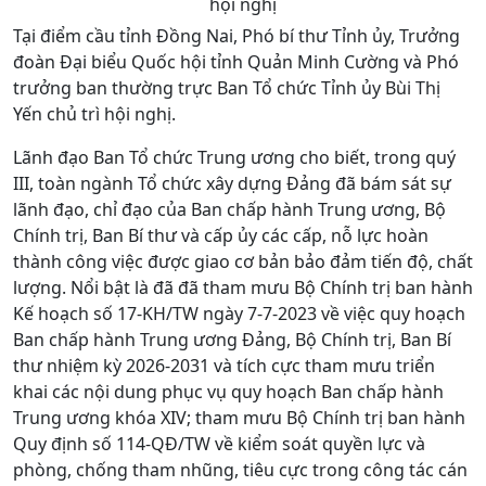
hội nghị
Tại điểm cầu tỉnh Đồng Nai, Phó bí thư Tỉnh ủy, Trưởng
đoàn Đại biểu Quốc hội tỉnh Quản Minh Cường và Phó
trưởng ban thường trực Ban Tổ chức Tỉnh ủy Bùi Thị
Yến chủ trì hội nghị.
Lãnh đạo Ban Tổ chức Trung ương cho biết, trong quý
III, toàn ngành Tổ chức xây dựng Đảng đã bám sát sự
lãnh đạo, chỉ đạo của Ban chấp hành Trung ương, Bộ
Chính trị, Ban Bí thư và cấp ủy các cấp, nỗ lực hoàn
thành công việc được giao cơ bản bảo đảm tiến độ, chất
lượng. Nổi bật là đã đã tham mưu Bộ Chính trị ban hành
Kế hoạch số 17-KH/TW ngày 7-7-2023 về việc quy hoạch
Ban chấp hành Trung ương Đảng, Bộ Chính trị, Ban Bí
thư nhiệm kỳ 2026-2031 và tích cực tham mưu triển
khai các nội dung phục vụ quy hoạch Ban chấp hành
Trung ương khóa XIV; tham mưu Bộ Chính trị ban hành
Quy định số 114-QĐ/TW về kiểm soát quyền lực và
phòng, chống tham nhũng, tiêu cực trong công tác cán