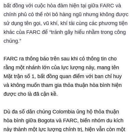
bất đồng với cuộc hòa đàm hiện tại giữa FARC và
chính phủ có thể rời bỏ hàng ngũ nhưng không được
sử dụng tên gọi, vũ khí, khí tài cùng các phương tiện
khác của FARC để “tránh gây hiểu nhầm trong công
chúng.”
FARC ra thông báo trên sau khi có thông tin cho
rằng một nhánh lớn của lực lượng này, mang tên
Mặt trận số 1, bất đồng quan điểm với ban chỉ huy
và không muốn tham gia thỏa thuận hòa bình hiện
được cho là đã cận kề.
Dù đa số dân chúng Colombia ủng hộ thỏa thuận
hòa bình giữa Bogota và FARC, biến nhóm du kích
này thành một lực lượng chính trị, hiện vẫn còn một