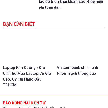
tác để triển khai khám sức khỏe miễn
phí toàn dân
BẠN CẦN BIẾT
Laptop Kim Cương - Địa
Vietcombank chi nhánh
Chỉ Thu Mua Laptop Cũ Giá
Nhơn Trạch thông báo
Cao, Uy Tín Hàng Đầu
TP.HCM
BÁO ĐỒNG NAI ĐIỆN TỬ