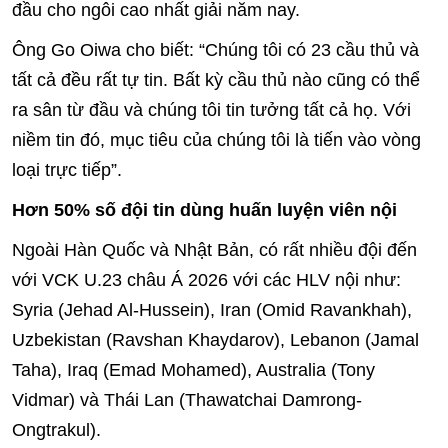
đầu cho ngôi cao nhất giải năm nay.
Ông Go Oiwa cho biết: “Chúng tôi có 23 cầu thủ và
tất cả đều rất tự tin. Bất kỳ cầu thủ nào cũng có thể
ra sân từ đầu và chúng tôi tin tưởng tất cả họ. Với
niềm tin đó, mục tiêu của chúng tôi là tiến vào vòng
loại trực tiếp”.
Hơn 50% số đội tin dùng huấn luyện viên nội
Ngoài Hàn Quốc và Nhật Bản, có rất nhiều đội đến
với VCK U.23 châu Á 2026 với các HLV nội như:
Syria (Jehad Al-Hussein), Iran (Omid Ravankhah),
Uzbekistan (Ravshan Khaydarov), Lebanon (Jamal
Taha), Iraq (Emad Mohamed), Australia (Tony
Vidmar) và Thái Lan (Thawatchai Damrong-
Ongtrakul).