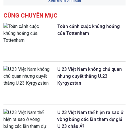
Xem thêm bình luận
CÙNG CHUYÊN MỤC
Toàn cảnh cuộc khủng hoảng
của Tottenham
U.23 Việt Nam không chủ quan
nhưng quyết thắng U.23
Kyrgyzstan
U.23 Việt Nam thể hiện ra sao ở
vòng bảng các lần tham dự giải
U.23 châu Á?