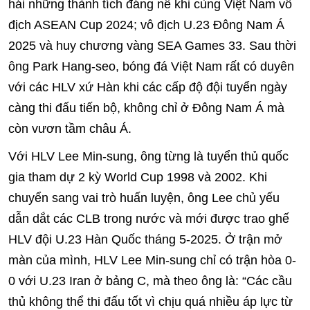
hái những thành tích đáng nể khi cùng Việt Nam vô
địch ASEAN Cup 2024; vô địch U.23 Đông Nam Á
2025 và huy chương vàng SEA Games 33. Sau thời
ông Park Hang-seo, bóng đá Việt Nam rất có duyên
với các HLV xứ Hàn khi các cấp độ đội tuyển ngày
càng thi đấu tiến bộ, không chỉ ở Đông Nam Á mà
còn vươn tầm châu Á.
Với HLV Lee Min-sung, ông từng là tuyển thủ quốc
gia tham dự 2 kỳ World Cup 1998 và 2002. Khi
chuyển sang vai trò huấn luyện, ông Lee chủ yếu
dẫn dắt các CLB trong nước và mới được trao ghế
HLV đội U.23 Hàn Quốc tháng 5-2025. Ở trận mở
màn của mình, HLV Lee Min-sung chỉ có trận hòa 0-
0 với U.23 Iran ở bảng C, mà theo ông là: “Các cầu
thủ không thể thi đấu tốt vì chịu quá nhiều áp lực từ