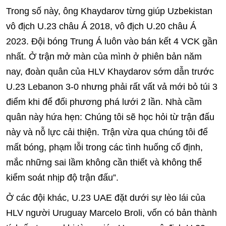
Trong số này, ông Khaydarov từng giúp Uzbekistan
vô địch U.23 châu Á 2018, vô địch U.20 châu Á
2023. Đội bóng Trung Á luôn vào bán kết 4 VCK gần
nhất. Ở trận mở màn của mình ở phiên bản năm
nay, đoàn quân của HLV Khaydarov sớm dẫn trước
U.23 Lebanon 3-0 nhưng phải rất vất vả mới bỏ túi 3
điểm khi để đối phương phá lưới 2 lần. Nhà cầm
quân này hứa hẹn: Chúng tôi sẽ học hỏi từ trận đấu
này và nỗ lực cải thiện. Trận vừa qua chúng tôi để
mất bóng, phạm lỗi trong các tình huống cố định,
mắc những sai lầm không cần thiết và không thể
kiểm soát nhịp độ trận đấu”.
Ở các đội khác, U.23 UAE đặt dưới sự lèo lái của
HLV người Uruguay Marcelo Broli, vốn có bản thành