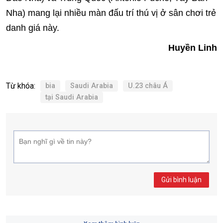
Nha) mang lại nhiều màn đấu trí thú vị ở sân chơi trẻ
danh giá này.
Huyền Linh
Từ khóa:
bia
Saudi Arabia
U.23 châu Á
tại Saudi Arabia
Gửi bình luận