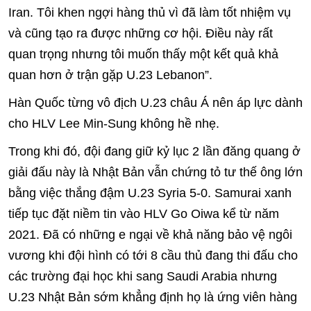
Iran. Tôi khen ngợi hàng thủ vì đã làm tốt nhiệm vụ
và cũng tạo ra được những cơ hội. Điều này rất
quan trọng nhưng tôi muốn thấy một kết quả khả
quan hơn ở trận gặp U.23 Lebanon”.
Hàn Quốc từng vô địch U.23 châu Á nên áp lực dành
cho HLV Lee Min-Sung không hề nhẹ.
Trong khi đó, đội đang giữ kỷ lục 2 lần đăng quang ở
giải đấu này là Nhật Bản vẫn chứng tỏ tư thế ông lớn
bằng việc thắng đậm U.23 Syria 5-0. Samurai xanh
tiếp tục đặt niềm tin vào HLV Go Oiwa kể từ năm
2021. Đã có những e ngại về khả năng bảo vệ ngôi
vương khi đội hình có tới 8 cầu thủ đang thi đấu cho
các trường đại học khi sang Saudi Arabia nhưng
U.23 Nhật Bản sớm khẳng định họ là ứng viên hàng