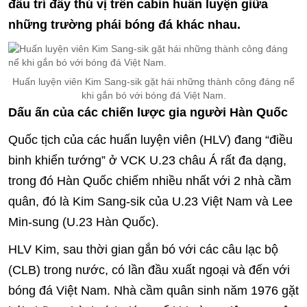
đấu trí đầy thú vị trên cabin huấn luyện giữa
những trường phái bóng đá khác nhau.
Huấn luyện viên Kim Sang-sik gặt hái những thành công đáng nể
khi gắn bó với bóng đá Việt Nam.
Dấu ấn của các chiến lược gia người Hàn Quốc
Quốc tịch của các huấn luyện viên (HLV) đang “điều
binh khiển tướng” ở VCK U.23 châu Á rất đa dạng,
trong đó Hàn Quốc chiếm nhiều nhất với 2 nhà cầm
quân, đó là Kim Sang-sik của U.23 Việt Nam và Lee
Min-sung (U.23 Hàn Quốc).
HLV Kim, sau thời gian gắn bó với các câu lạc bộ
(CLB) trong nước, có lần đầu xuất ngoại và đến với
bóng đá Việt Nam. Nhà cầm quân sinh năm 1976 gặt