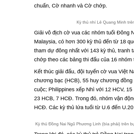
tiêu chuẩn, Cờ nhanh và Cờ chớp.
Kỳ thủ nhí Lê Quang Minh tr
Giải vô địch cờ vua các nhóm tuổi Đông N
Malaysia, có hơn 300 kỳ thủ đến từ 18 qu
tham dự đông nhất với 143 kỳ thủ, tranh t
chớp theo các bảng thi đấu của 16 nhóm 
Kết thúc giải đấu, đội tuyển cờ vua Việ
chương bạc (HCB), 55 huy chương đồng 
cuộc; Philippines xếp Nhì với 12 HCV, 1
23 HCB, 7 HCĐ. Trong đó, nhóm vận động 
HCĐ. Các kỳ thủ lứa tuổi từ U.6 đến U.
Kỳ thủ Đồng Nai Ngũ Phương Linh (bìa phải) trên 