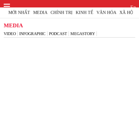
En
MỚI NHẤT
MEDIA
CHÍNH TRỊ
KINH TẾ
VĂN HÓA
XÃ HỘI
MEDIA
VIDEO
INFOGRAPHIC
PODCAST
MEGASTORY