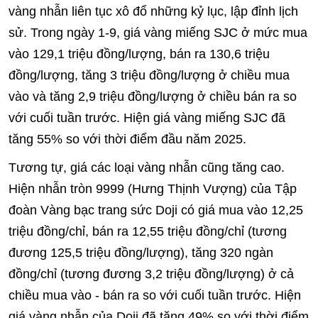
vàng nhẫn liên tục xô đổ những kỷ lục, lập đỉnh lịch
sử. Trong ngày 1-9, giá vàng miếng SJC ở mức mua
vào 129,1 triệu đồng/lượng, bán ra 130,6 triệu
đồng/lượng, tăng 3 triệu đồng/lượng ở chiều mua
vào và tăng 2,9 triệu đồng/lượng ở chiều bán ra so
với cuối tuần trước. Hiện giá vàng miếng SJC đã
tăng 55% so với thời điểm đầu năm 2025.
Tương tự, giá các loại vàng nhẫn cũng tăng cao.
Hiện nhẫn tròn 9999 (Hưng Thịnh Vượng) của Tập
đoàn Vàng bạc trang sức Doji có giá mua vào 12,25
triệu đồng/chỉ, bán ra 12,55 triệu đồng/chỉ (tương
đương 125,5 triệu đồng/lượng), tăng 320 ngàn
đồng/chỉ (tương đương 3,2 triệu đồng/lượng) ở cả
chiều mua vào - bán ra so với cuối tuần trước. Hiện
giá vàng nhẫn của Doji đã tăng 49% so với thời điểm