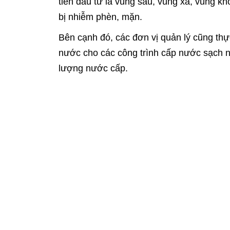
tiên đầu tư là vùng sâu, vùng xa, vùng 
bị nhiễm phèn, mặn.
Bên cạnh đó, các đơn vị quản lý cũng thực 
nước cho các công trình cấp nước sạch n
lượng nước cấp.