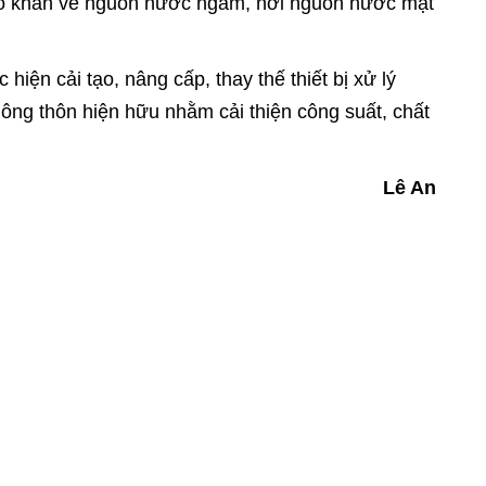
khó khăn về nguồn nước ngầm, nơi nguồn nước mặt
hiện cải tạo, nâng cấp, thay thế thiết bị xử lý
ông thôn hiện hữu nhằm cải thiện công suất, chất
Lê An